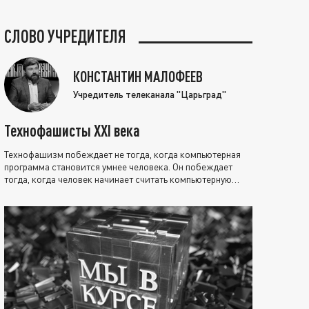
СЛОВО УЧРЕДИТЕЛЯ
КОНСТАНТИН МАЛОФЕЕВ
Учредитель телеканала "Царьград"
Технофашисты XXI века
Технофашизм побеждает не тогда, когда компьютерная
программа становится умнее человека. Он побеждает
тогда, когда человек начинает считать компьютерную
программу нравственно выше себя.