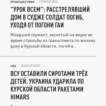
10 ИЮНЯ 08:34
ПРОИСШЕСТВИЯ
"УРОК ВСЕМ": РАССТРЕЛЯВШИЙ
ДОМ В СУДЖЕ СОЛДАТ ПОГИБ,
УХОДЯ ОТ ПОГОНИ ГАИ
Младший сержант, заснятый на видео во
время стрельбы из гранатомета по жилому
дому в Курской области, погиб в...
05 ИЮНЯ 20:50
СВО
ВСУ ОСТАВИЛИ СИРОТАМИ ТРЁХ
ДЕТЕЙ. УКРАИНА УДАРИЛА ПО
КУРСКОЙ ОБЛАСТИ РАКЕТАМИ
HIMARS