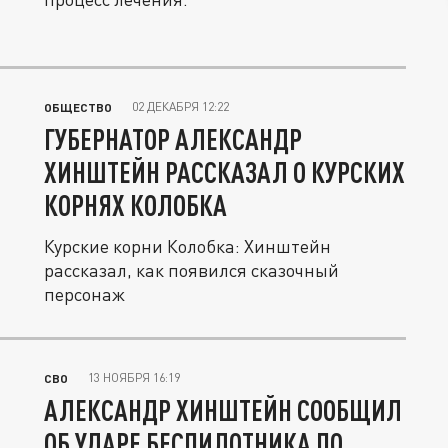
02 ДЕКАБРЯ 12:22
ОБЩЕСТВО
ГУБЕРНАТОР АЛЕКСАНДР
ХИНШТЕЙН РАССКАЗАЛ О КУРСКИХ
КОРНЯХ КОЛОБКА
Курские корни Колобка: Хинштейн
рассказал, как появился сказочный
персонаж
13 НОЯБРЯ 16:19
СВО
АЛЕКСАНДР ХИНШТЕЙН СООБЩИЛ
ОБ УДАРЕ БЕСПИЛОТНИКА ПО