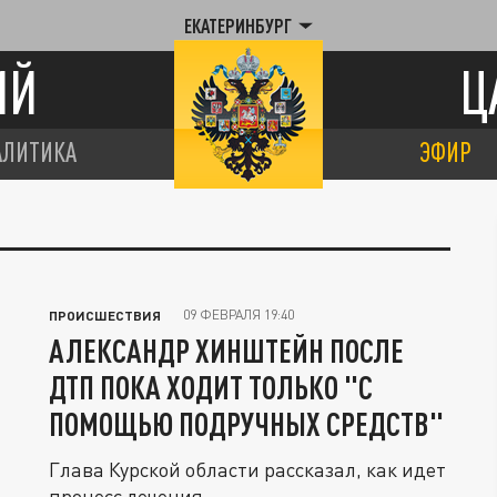
ЕКАТЕРИНБУРГ
ИЙ
Ц
АЛИТИКА
ЭФИР
09 ФЕВРАЛЯ 19:40
ПРОИСШЕСТВИЯ
АЛЕКСАНДР ХИНШТЕЙН ПОСЛЕ
ДТП ПОКА ХОДИТ ТОЛЬКО "С
ПОМОЩЬЮ ПОДРУЧНЫХ СРЕДСТВ"
Глава Курской области рассказал, как идет
процесс лечения.