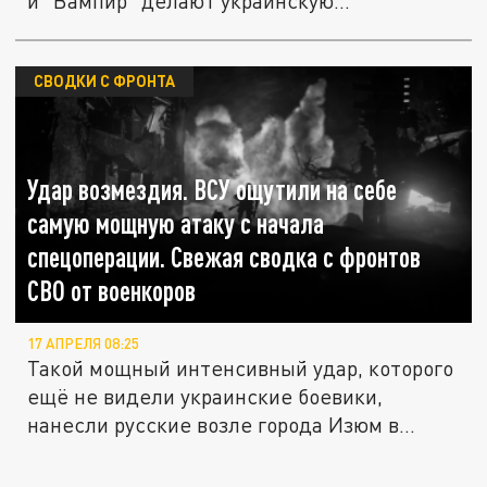
и "Вампир" делают украинскую...
СВОДКИ С ФРОНТА
Удар возмездия. ВСУ ощутили на себе
самую мощную атаку с начала
спецоперации. Свежая сводка с фронтов
СВО от военкоров
17 АПРЕЛЯ 08:25
Такой мощный интенсивный удар, которого
ещё не видели украинские боевики,
нанесли русские возле города Изюм в...