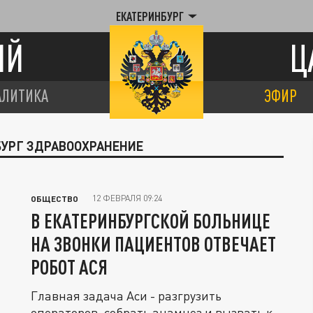
ЕКАТЕРИНБУРГ
ИЙ
Ц
АЛИТИКА
ЭФИР
БУРГ ЗДРАВООХРАНЕНИЕ
12 ФЕВРАЛЯ 09:24
ОБЩЕСТВО
В ЕКАТЕРИНБУРГСКОЙ БОЛЬНИЦЕ
НА ЗВОНКИ ПАЦИЕНТОВ ОТВЕЧАЕТ
РОБОТ АСЯ
Главная задача Аси - разгрузить
операторов, собрать анамнез и вызвать к