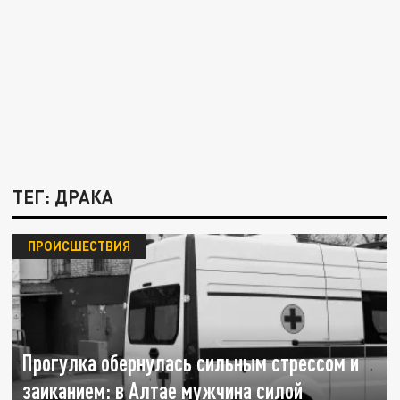
ТЕГ: ДРАКА
ПРОИСШЕСТВИЯ
Прогулка обернулась сильным стрессом и
заиканием: в Алтае мужчина силой