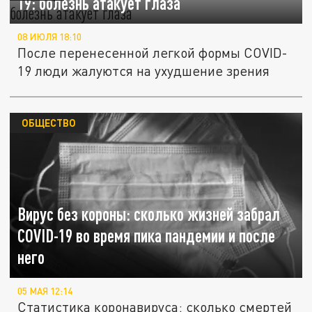
19: болезнь атакует глаза
08 ИЮЛЯ 18:10
После перенесенной легкой формы COVID-
19 люди жалуются на ухудшение зрения
ОБЩЕСТВО
Вирус без короны: сколько жизней забрал
COVID-19 во время пика пандемии и после
него
05 МАЯ 12:14
Статистика коронавируса: сколько смертей