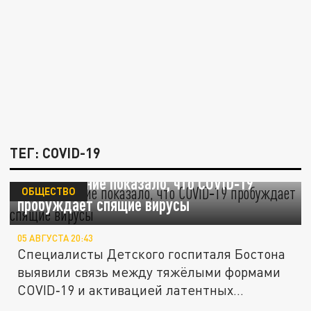
ТЕГ: COVID-19
Исследование показало, что COVID‑19
ОБЩЕСТВО
пробуждает спящие вирусы
05 АВГУСТА 20:43
Специалисты Детского госпиталя Бостона
выявили связь между тяжёлыми формами
COVID‑19 и активацией латентных...