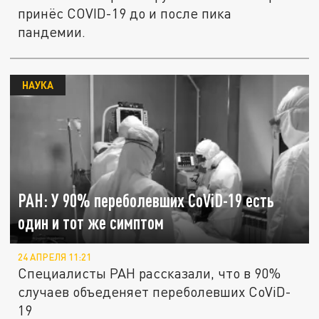
принёс COVID-19 до и после пика
пандемии.
НАУКА
РАН: У 90% переболевших CoViD-19 есть
один и тот же симптом
24 АПРЕЛЯ 11:21
Специалисты РАН рассказали, что в 90%
случаев объеденяет переболевших CoViD-
19