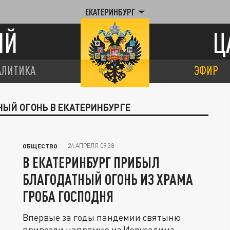
ЕКАТЕРИНБУРГ
ИЙ
Ц
АЛИТИКА
ЭФИР
НЫЙ ОГОНЬ В ЕКАТЕРИНБУРГЕ
24 АПРЕЛЯ 09:38
ОБЩЕСТВО
В ЕКАТЕРИНБУРГ ПРИБЫЛ
БЛАГОДАТНЫЙ ОГОНЬ ИЗ ХРАМА
ГРОБА ГОСПОДНЯ
Впервые за годы пандемии святыню
привезли напрямую из Иерусалима