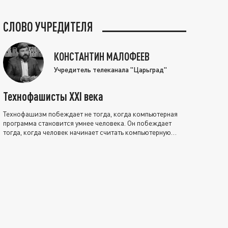
СЛОВО УЧРЕДИТЕЛЯ
КОНСТАНТИН МАЛОФЕЕВ
Учредитель телеканала "Царьград"
Технофашисты XXI века
Технофашизм побеждает не тогда, когда компьютерная
программа становится умнее человека. Он побеждает
тогда, когда человек начинает считать компьютерную
программу нравственно выше себя.