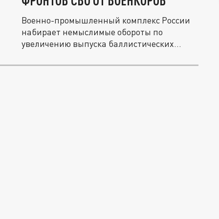
ФРОНТОВ СВО ОТ ВОЕНКОРОВ
Военно-промышленный комплекс России
набирает немыслимые обороты по
увеличению выпуска баллистических
ракет и...