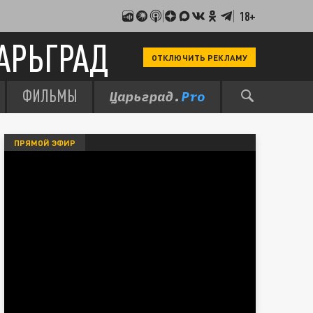
18+
АРЬГРАД
ОТКЛЮЧИТЬ РЕКЛАМУ
ФИЛЬМЫ
ПРЯМОЙ ЭФИР