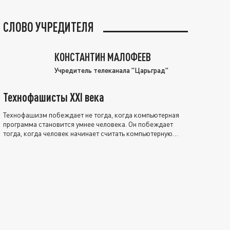
СЛОВО УЧРЕДИТЕЛЯ
КОНСТАНТИН МАЛОФЕЕВ
Учредитель телеканала "Царьград"
Технофашисты XXI века
Технофашизм побеждает не тогда, когда компьютерная
программа становится умнее человека. Он побеждает
тогда, когда человек начинает считать компьютерную
программу нравственно выше себя.