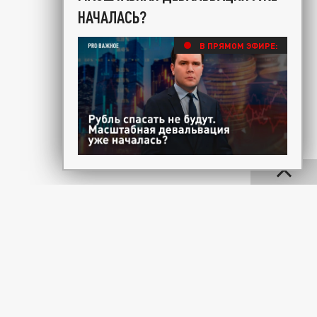
НАЧАЛАСЬ?
В ПРЯМОМ ЭФИРЕ: