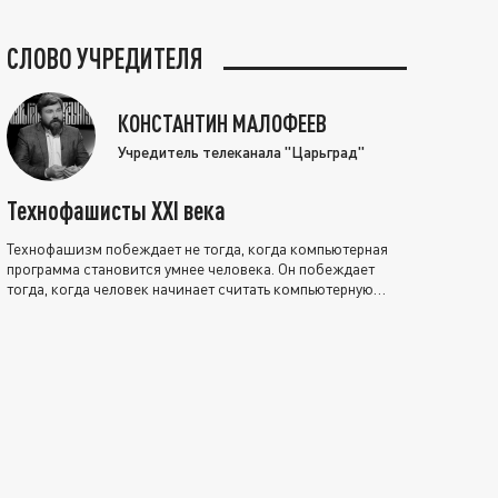
СЛОВО УЧРЕДИТЕЛЯ
КОНСТАНТИН МАЛОФЕЕВ
Учредитель телеканала "Царьград"
Технофашисты XXI века
Технофашизм побеждает не тогда, когда компьютерная
программа становится умнее человека. Он побеждает
тогда, когда человек начинает считать компьютерную
программу нравственно выше себя.