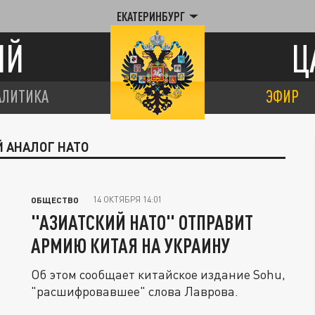
ЕКАТЕРИНБУРГ
ИЙ
Ц
АЛИТИКА
ЭФИР
Й АНАЛОГ НАТО
14 ОКТЯБРЯ 14:01
ОБЩЕСТВО
"АЗИАТСКИЙ НАТО" ОТПРАВИТ
АРМИЮ КИТАЯ НА УКРАИНУ
Об этом сообщает китайское издание Sohu,
"расшифровавшее" слова Лаврова.