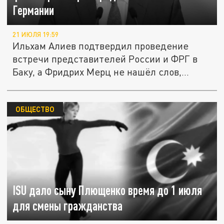
Германии
21 ИЮЛЯ 19:59
Ильхам Алиев подтвердил проведение
встречи представителей России и ФРГ в
Баку, а Фридрих Мерц не нашёл слов,...
ОБЩЕСТВО
ISU дало сыну Плющенко время до 1 июля
для смены гражданства