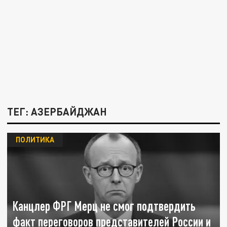
ТЕГ: АЗЕРБАЙДЖАН
ПОЛИТИКА
Канцлер ФРГ Мерц не смог подтвердить
факт переговоров представителей России и