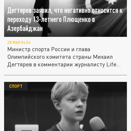
Дегтярев заявил, что негативно относится к
переходу 13-летнего Плющенко в
Азербайджан
28 МАЯ 04:54
Министр спорта России и глава
Олимпийского комитета страны Михаил
Дегтярев в комментарии журналисту Life...
СПОРТ