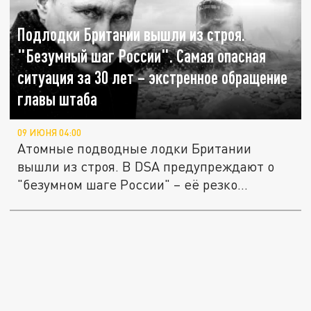
Подлодки Британии вышли из строя.
"Безумный шаг России". Самая опасная
ситуация за 30 лет – экстренное обращение
главы штаба
09 ИЮНЯ 04:00
Атомные подводные лодки Британии
вышли из строя. В DSA предупреждают о
"безумном шаге России" – её резко...