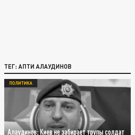
ТЕГ: АПТИ АЛАУДИНОВ
ПОЛИТИКА
Алаудинов: Киев не забирает трупы солдат