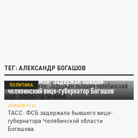
ТЕГ: АЛЕКСАНДР БОГАШОВ
Дело на 50 млн: Задержан бывший
ПОЛИТИКА
челябинский вице-губернатор Богашов
23 ИЮЛЯ 11:41
ТАСС: ФСБ задержала бывшего вице-
губернатора Челябинской области
Богашова.