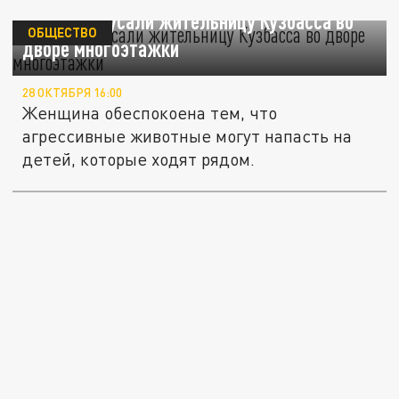
Собаки искусали жительницу Кузбасса во
ОБЩЕСТВО
дворе многоэтажки
28 ОКТЯБРЯ 16:00
Женщина обеспокоена тем, что
агрессивные животные могут напасть на
детей, которые ходят рядом.