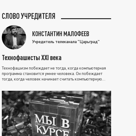
СЛОВО УЧРЕДИТЕЛЯ
КОНСТАНТИН МАЛОФЕЕВ
Учредитель телеканала "Царьград"
Технофашисты XXI века
Технофашизм побеждает не тогда, когда компьютерная
программа становится умнее человека. Он побеждает
тогда, когда человек начинает считать компьютерную
программу нравственно выше себя.