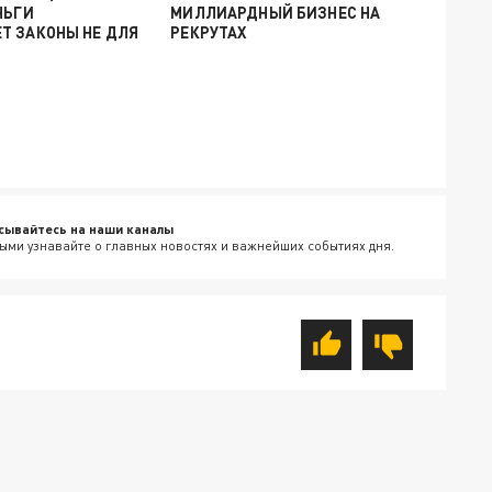
НЬГИ
МИЛЛИАРДНЫЙ БИЗНЕС НА
Т ЗАКОНЫ НЕ ДЛЯ
РЕКРУТАХ
сывайтесь на наши каналы
ыми узнавайте о главных новостях и важнейших событиях дня.