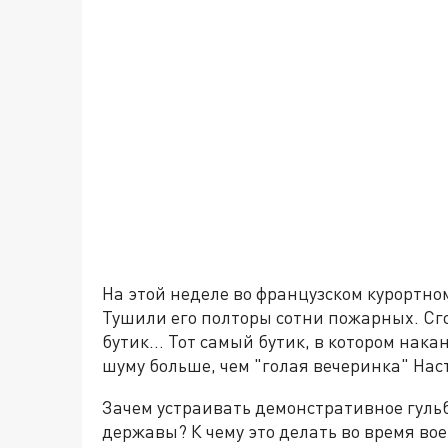
На этой неделе во французском курортн
Тушили его полторы сотни пожарных. Сг
бутик… Тот самый бутик, в котором нака
шуму больше, чем "голая вечеринка" На
Зачем устраивать демонстративное гул
державы? К чему это делать во время во