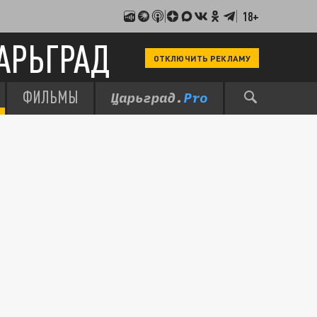
18+
АРЬГРАД
ОТКЛЮЧИТЬ РЕКЛАМУ
ФИЛЬМЫ