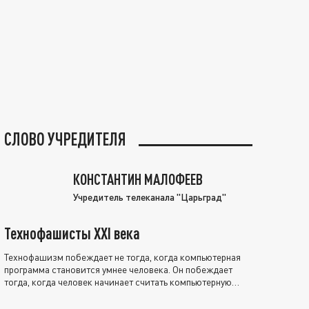
СЛОВО УЧРЕДИТЕЛЯ
КОНСТАНТИН МАЛОФЕЕВ
Учредитель телеканала "Царьград"
Технофашисты XXI века
Технофашизм побеждает не тогда, когда компьютерная
программа становится умнее человека. Он побеждает
тогда, когда человек начинает считать компьютерную
программу нравственно выше себя.