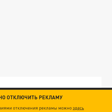
ТНО ОТКЛЮЧИТЬ РЕКЛАМУ
овиями отключения рекламы можно
здесь
ОСКВЫ: НА ГЕНЕРАЛОВ ОХОТЯТСЯ "ЖИВЫЕ ДРОНЫ"