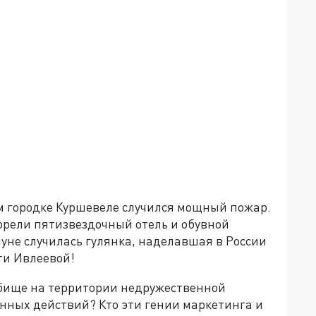
ом городке Куршевеле случился мощный пожар.
орели пятизвездочный отель и обувной
нуне случилась гулянка, наделавшая в России
сти Ивлеевой!
ьбище на территории недружественной
енных действий? Кто эти гении маркетинга и