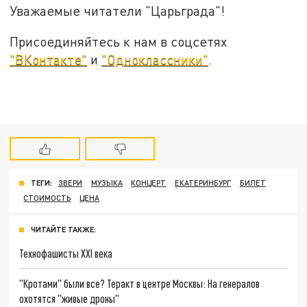
Уважаемые читатели "Царьграда"!
Присоединяйтесь к нам в соцсетях
"ВКонтакте"
и
"Одноклассники"
.
ТЕГИ:
ЗВЕРИ
МУЗЫКА
КОНЦЕРТ
ЕКАТЕРИНБУРГ
БИЛЕТ
СТОИМОСТЬ
ЦЕНА
ЧИТАЙТЕ ТАКЖЕ:
Технофашисты XXI века
"Кротами" были все? Теракт в центре Москвы: На генералов
охотятся "живые дроны"