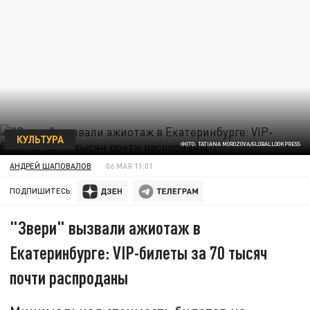
КУЛЬТУРА
ФОТО: TATIANA MOROZOVA/GLOBALLOOKPRESS
АНДРЕЙ ШАПОВАЛОВ
06 МАЯ 11:01
ПОДПИШИТЕСЬ:
"Звери" вызвали ажиотаж в
Екатеринбурге: VIP-билеты за 70 тысяч
почти распроданы