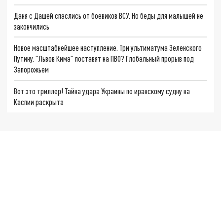
Даня с Дашей спаслись от боевиков ВСУ. Но беды для малышей не
закончились
Новое масштабнейшее наступление. Три ультиматума Зеленского
Путину. "Львов Кима" поставят на ПВО? Глобальный прорыв под
Запорожьем
Вот это триллер! Тайна удара Украины по иранскому судну на
Каспии раскрыта