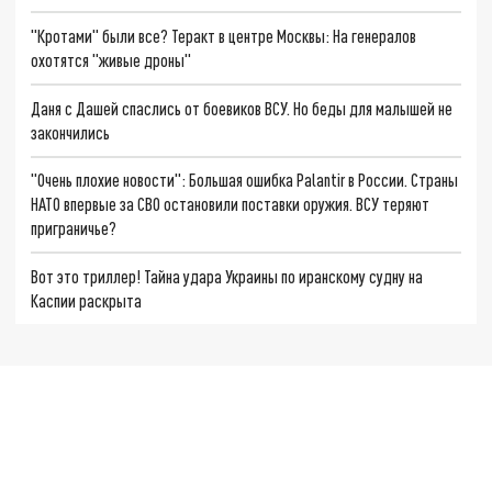
"Кротами" были все? Теракт в центре Москвы: На генералов
охотятся "живые дроны"
Даня с Дашей спаслись от боевиков ВСУ. Но беды для малышей не
закончились
"Очень плохие новости": Большая ошибка Palantir в России. Страны
НАТО впервые за СВО остановили поставки оружия. ВСУ теряют
приграничье?
Вот это триллер! Тайна удара Украины по иранскому судну на
Каспии раскрыта