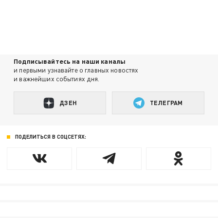
Подписывайтесь на наши каналы
и первыми узнавайте о главных новостях
и важнейших событиях дня.
ДЗЕН
ТЕЛЕГРАМ
ПОДЕЛИТЬСЯ В СОЦСЕТЯХ: