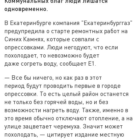
Коммунальных благ люди лишатся
одновременно.
В Екатеринбурге компания "Екатеринбурггаз"
предупредила о старте ремонтных работ на
Синих Камнях, которые совпали с
опрессовками. Люди негодуют, что если
похолодает, то невозможно будет
даже согреть воду, сообщает Е1.
— Все бы ничего, но как раз в этот
период будут проводить первые в городе
опрессовки. То есть целый район останется
не только без горячей воды, но и без
возможности нагреть воду. Также, именно в
это время обычно отключают отопление, а на
улице зацветает черемуха. Значит может
похолодать, — цитирует издание местную