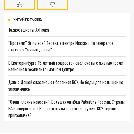
ЧИТАЙТЕ ТАКЖЕ:
Технофашисты XXI века
"Кротами" были все? Теракт в центре Москвы: На генералов
охотятся "живые дроны"
В Екатеринбурге 15-летний подросток свел счеты с жизнью после
избиения в реабилитационном центре
Даня с Дашей спаслись от боевиков ВСУ. Но беды для малышей не
закончились
"Очень плохие новости": Большая ошибка Palantir в России. Страны
НАТО впервые за СВО остановили поставки оружия. ВСУ теряют
приграничье?