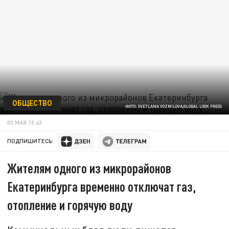
ОБЩЕСТВО
ФОТО: SVETLANA VOZMILOVA/GLOBAL LOOK PRESS
03 МАЯ 15:43
ПОДПИШИТЕСЬ:
Жителям одного из микрорайонов
Екатеринбурга временно отключат газ,
отопление и горячую воду