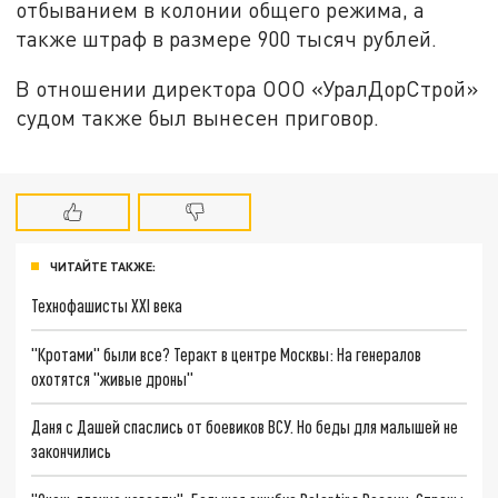
отбыванием в колонии общего режима, а
также штраф в размере 900 тысяч рублей.
В отношении директора ООО «УралДорСтрой»
судом также был вынесен приговор.
ЧИТАЙТЕ ТАКЖЕ:
Технофашисты XXI века
"Кротами" были все? Теракт в центре Москвы: На генералов
охотятся "живые дроны"
Даня с Дашей спаслись от боевиков ВСУ. Но беды для малышей не
закончились