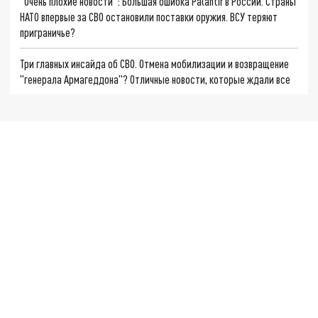
"Очень плохие новости": Большая ошибка Palantir в России. Страны
НАТО впервые за СВО остановили поставки оружия. ВСУ теряют
приграничье?
Три главных инсайда об СВО. Отмена мобилизации и возвращение
"генерала Армагеддона"? Отличные новости, которые ждали все