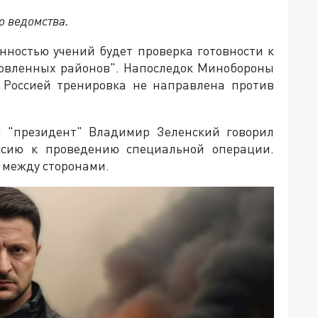
о ведомства.
енностью учений будет проверка готовности к
товленных районов". Напоследок Минобороны
с Россией тренировка не направлена против
й "президент" Владимир Зеленский говорил
ссию к проведению специальной операции.
 между сторонами.