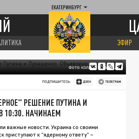
ЕКАТЕРИНБУРГ
ИЙ
Ц
АЛИТИКА
ЭФИР
ФОТО: КОЛЛАЖ ЦАРЬГРАДА
ПОДПИШИТЕСЬ:
РНОЕ" РЕШЕНИЕ ПУТИНА И
 10:30. НАЧИНАЕМ
и важные новости. Украина со своими
к приступают к "ядерному ответу" –