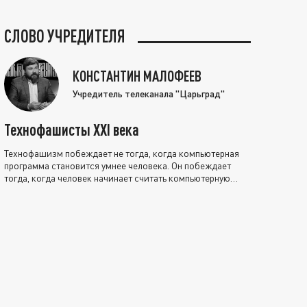
СЛОВО УЧРЕДИТЕЛЯ
КОНСТАНТИН МАЛОФЕЕВ
Учредитель телеканала "Царьград"
Технофашисты XXI века
Технофашизм побеждает не тогда, когда компьютерная
программа становится умнее человека. Он побеждает
тогда, когда человек начинает считать компьютерную
программу нравственно выше себя.