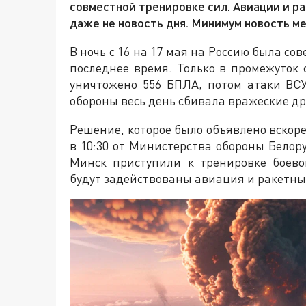
совместной тренировке сил. Авиации и р
даже не новость дня. Минимум новость ме
В ночь с 16 на 17 мая на Россию была с
последнее время. Только в промежуток 
уничтожено 556 БПЛА, потом атаки ВС
обороны весь день сбивала вражеские д
Решение, которое было объявлено вскоре
в 10:30 от Министерства обороны Белор
Минск приступили к тренировке боево
будут задействованы авиация и ракетны