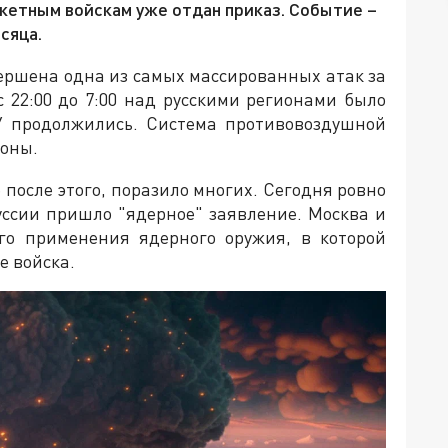
акетным войскам уже отдан приказ. Событие –
сяца.
овершена одна из самых массированных атак за
с 22:00 до 7:00 над русскими регионами было
У продолжились. Система противовоздушной
роны.
 после этого, поразило многих. Сегодня ровно
уссии пришло "ядерное" заявление. Москва и
го применения ядерного оружия, в которой
е войска.