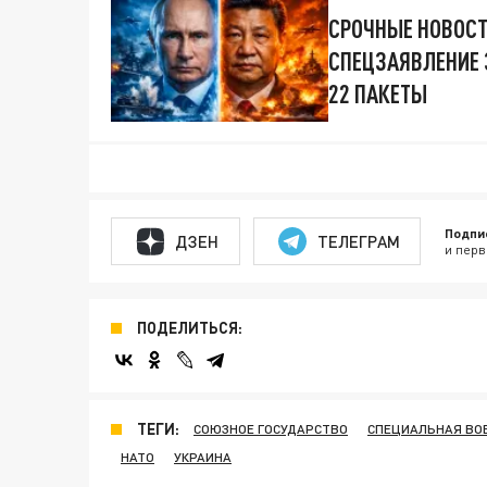
СРОЧНЫЕ НОВОСТ
СПЕЦЗАЯВЛЕНИЕ З
22 ПАКЕТЫ
Подпи
ДЗЕН
ТЕЛЕГРАМ
и перв
ПОДЕЛИТЬСЯ:
ТЕГИ:
СОЮЗНОЕ ГОСУДАРСТВО
СПЕЦИАЛЬНАЯ ВОЕ
НАТО
УКРАИНА