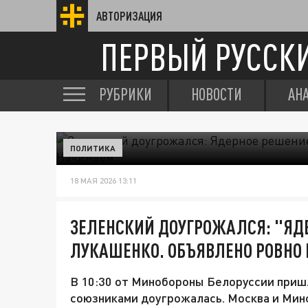
АВТОРИЗАЦИЯ
ПЕРВЫЙ РУССК
РУБРИКИ
НОВОСТИ
АН
ПОЛИТИКА
18 МАЯ 2026 13:11
ЗЕЛЕНСКИЙ ДОУГРОЖАЛСЯ: "ЯДЕ
ЛУКАШЕНКО. ОБЪЯВЛЕНО РОВНО В
В 10:30 от Минобороны Белоруссии пришл
союзниками доугрожалась. Москва и Минс