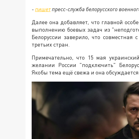
-
пишет
пресс-служба белорусского военног
Далее она добавляет, что главной особ
выполнению боевых задач из "неподго
Белоруссии заверило, что совместная 
третьих стран.
Примечательно, что 15 мая украински
желании России "подключить" Белору
Якобы тема ещё свежа и она обсуждается