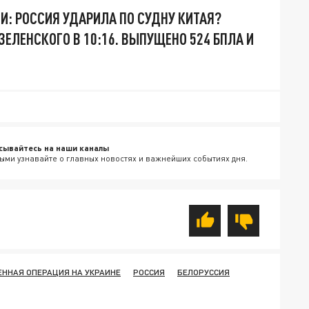
И: РОССИЯ УДАРИЛА ПО СУДНУ КИТАЯ?
ЕЛЕНСКОГО В 10:16. ВЫПУЩЕНО 524 БПЛА И
сывайтесь на наши каналы
ыми узнавайте о главных новостях и важнейших событиях дня.
ННАЯ ОПЕРАЦИЯ НА УКРАИНЕ
РОССИЯ
БЕЛОРУССИЯ