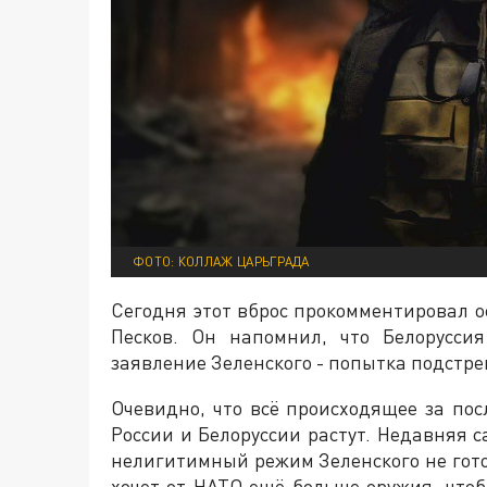
ФОТО: КОЛЛАЖ ЦАРЬГРАДА
Сегодня этот вброс прокомментировал
Песков. Он напомнил, что Белорусси
заявление Зеленского - попытка подстр
Очевидно, что всё происходящее за пос
России и Белоруссии растут. Недавняя с
нелигитимный режим Зеленского не гото
хочет от НАТО ещё больше оружия, что