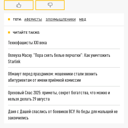
ТЕГИ:
АФЕРИСТЫ
ЗЛОУМЫШЛЕНИКИ
МВД
ЧИТАЙТЕ ТАКЖЕ:
Технофашисты XXI века
Оплеуха Маску. "Пора снять белые перчатки": Как уничтожить
Starlink
Обманут перед праздником: мошенники стали звонить
абитуриентам от имени приёмной комиссии
Ореховый Спас 2025: приметы, секрет богатства, что можно и
нельзя делать 29 августа
Даня с Дашей спаслись от боевиков ВСУ. Но беды для малышей не
закончились