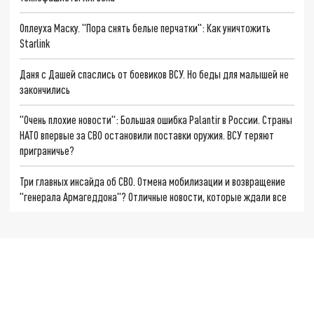
Оплеуха Маску. "Пора снять белые перчатки": Как уничтожить
Starlink
Даня с Дашей спаслись от боевиков ВСУ. Но беды для малышей не
закончились
"Очень плохие новости": Большая ошибка Palantir в России. Страны
НАТО впервые за СВО остановили поставки оружия. ВСУ теряют
приграничье?
Три главных инсайда об СВО. Отмена мобилизации и возвращение
"генерала Армагеддона"? Отличные новости, которые ждали все