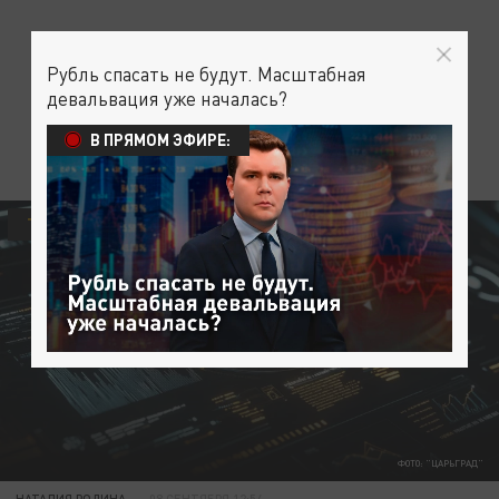
Рубль спасать не будут. Масштабная
девальвация уже началась?
В ПРЯМОМ ЭФИРЕ:
ТЕХНОЛОГИИ
ФОТО: "ЦАРЬГРАД"
НАТАЛИЯ РОДИНА
08 СЕНТЯБРЯ 12:54