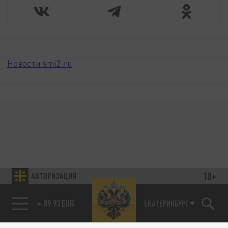
Новости smi2.ru
18+
АВТОРИЗАЦИЯ
89.93 EUR
ЕКАТЕРИНБУРГ