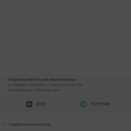
Подписывайтесь на наши каналы
и первыми узнавайте о главных новостях
и важнейших событиях дня.
ДЗЕН
ТЕЛЕГРАМ
ПОДЕЛИТЬСЯ В СОЦСЕТЯХ: