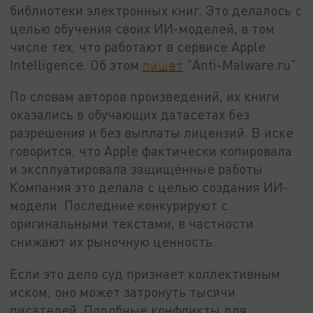
библиотеки электронных книг. Это делалось с
целью обучения своих ИИ-моделей, в том
числе тех, что работают в сервисе Apple
Intelligence. Об этом
пишет
"Anti-Malware.ru".
По словам авторов произведений, их книги
оказались в обучающих датасетах без
разрешения и без выплаты лицензий. В иске
говорится, что Apple фактически копировала
и эксплуатировала защищённые работы.
Компания это делала с целью создания ИИ-
модели. Последние конкурируют с
оригинальными текстами, в частности
снижают их рыночную ценность.
Если это дело суд признает коллективным
иском, оно может затронуть тысячи
писателей. Подобные конфликты для