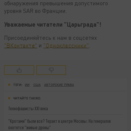
обнаружения превышения допустимого
уровня SAR во Франции.
Уважаемые читатели "Царьграда"!
Присоединяйтесь к нам в соцсетях
"ВКонтакте"
и
"Одноклассники"
.
ТЕГИ:
ИИ
США
АВТОРСКИЕ ПРАВА
ЧИТАЙТЕ ТАКЖЕ:
Технофашисты XXI века
"Кротами" были все? Теракт в центре Москвы: На генералов
охотятся "живые дроны"