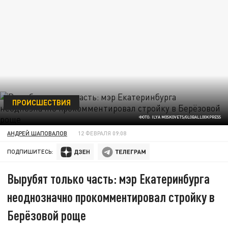
ПРОИСШЕСТВИЯ
ФОТО: ILYA MOSKOVETS/GLOBALLOOKPRESS
АНДРЕЙ ШАПОВАЛОВ
12 ФЕВРАЛЯ 09:08
ПОДПИШИТЕСЬ:
Вырубят только часть: мэр Екатеринбурга
неоднозначно прокомментировал стройку в
Берёзовой роще