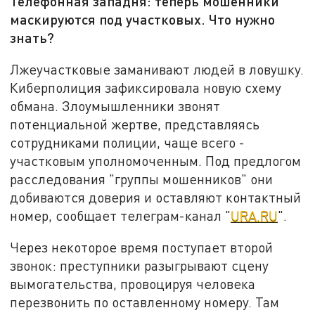
Телефонная западня: теперь мошенники
маскируются под участковых. Что нужно
знать?
Лжеучастковые заманивают людей в ловушку.
Киберполиция зафиксировала новую схему
обмана. Злоумышленники звонят
потенциальной жертве, представляясь
сотрудниками полиции, чаще всего -
участковым уполномоченным. Под предлогом
расследования "группы мошенников" они
добиваются доверия и оставляют контактный
номер, сообщает телеграм-канал "
URA.RU
".
Через некоторое время поступает второй
звонок: преступники разыгрывают сцену
вымогательства, провоцируя человека
перезвонить по оставленному номеру. Там