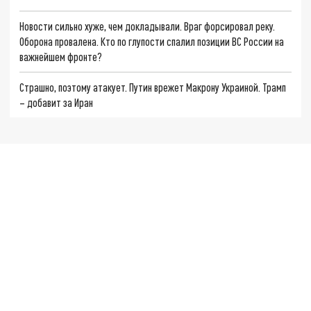
Новости сильно хуже, чем докладывали. Враг форсировал реку.
Оборона провалена. Кто по глупости спалил позиции ВС России на
важнейшем фронте?
Страшно, поэтому атакует. Путин врежет Макрону Украиной. Трамп
– добавит за Иран