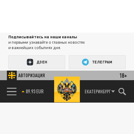
Подписывайтесь на наши каналы
и первыми узнавайте о главных новостях
и важнейших событиях дня.
ДЗЕН
ТЕЛЕГРАМ
18+
АВТОРИЗАЦИЯ
ПОДЕЛИТЬСЯ В СОЦСЕТЯХ:
89.93 EUR
ЕКАТЕРИНБУРГ
85.64 BRENT