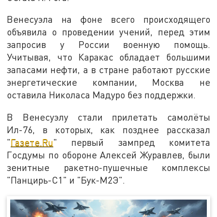
Венесуэла на фоне всего происходящего
объявила о проведении учений, перед этим
запросив у России военную помощь.
Учитывая, что Каракас обладает большими
запасами нефти, а в стране работают русские
энергетические компании, Москва не
оставила Николаса Мадуро без поддержки.
В Венесуэлу стали прилетать самолёты
Ил-76, в которых, как позднее рассказал
"
Газете.Ru
" первый зампред комитета
Госдумы по обороне Алексей Журавлев, были
зенитные ракетно-пушечные комплексы
"Панцирь-С1" и "Бук-М2Э".