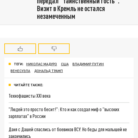
передал "таинственный гость".
Визит в Кремль не остался
незамеченным
ТЕГИ:
НИКОЛАС МАДУРО
США
ВЛАДИМИР ПУТИН
ВЕНЕСУЭЛА
ДОНАЛЬД ТРАМП
ЧИТАЙТЕ ТАКЖЕ:
Технофашисты XXI века
"Людей это просто бесит!": Кто и как создал миф о "высоких
зарплатах" в России
Даня с Дашей спаслись от боевиков ВСУ. Но беды для малышей не
закончились