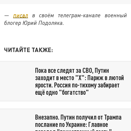
—
писал
в своём телеграм-канале военный
блогер Юрий Подоляка.
ЧИТАЙТЕ ТАКЖЕ:
Пока все следят за СВО, Путин
заходит в место "X": Париж в лютой
ярости. Россия по-тихому забирает
ещё одно "богатство"
Внезапно. Путин получил от Трампа
послание по Украине: Главное