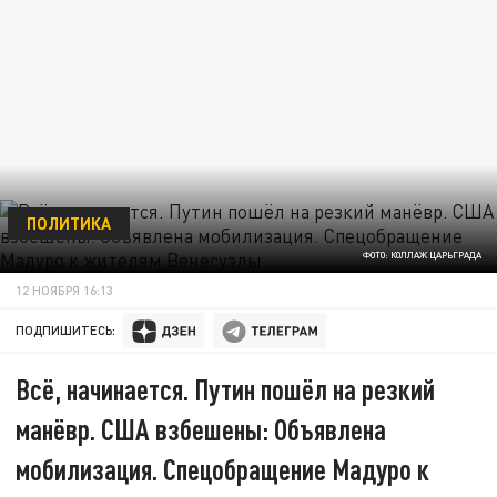
ПОЛИТИКА
ФОТО: КОЛЛАЖ ЦАРЬГРАДА
12 НОЯБРЯ 16:13
ПОДПИШИТЕСЬ:
Всё, начинается. Путин пошёл на резкий
манёвр. США взбешены: Объявлена
мобилизация. Спецобращение Мадуро к