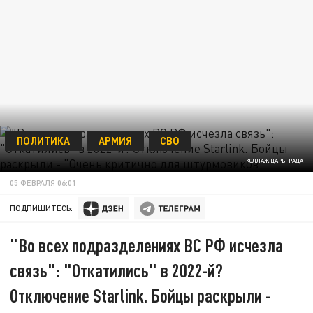
ПОЛИТИКА
АРМИЯ
СВО
КОЛЛАЖ ЦАРЬГРАДА
05 ФЕВРАЛЯ 06:01
ПОДПИШИТЕСЬ:
"Во всех подразделениях ВС РФ исчезла
связь": "Откатились" в 2022-й?
Отключение Starlink. Бойцы раскрыли -