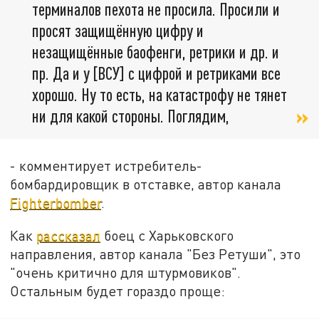
терминалов пехота не просила. Просили и
просят защищённую цифру и
незащищённые баофенги, ретрики и др. и
пр. Да и у [ВСУ] с цифрой и ретриками все
хорошо. Ну то есть, на катастрофу не тянет
ни для какой стороны. Поглядим,
- комментирует истребитель-
бомбардировщик в отставке, автор канала
Fighterbomber
.
Как
рассказал
боец с Харьковского
направления, автор канала "Без Ретуши", это
"очень критично для штурмовиков".
Остальным будет гораздо проще: