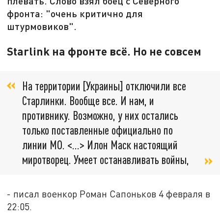
плевать. Слово взял боец с Северного
фронта: "очень критично для
штурмовиков".
Starlink на фронте всё. Но не совсем
На территории [Украины] отключили все
Старлинки. Вообще все. И нам, и
противнику. Возможно, у них остались
только поставленные официально по
линии МО. <…> Илон Маск настоящий
миротворец. Умеет останавливать войны,
- писал военкор Роман Сапоньков 4 февраля в
22:05.