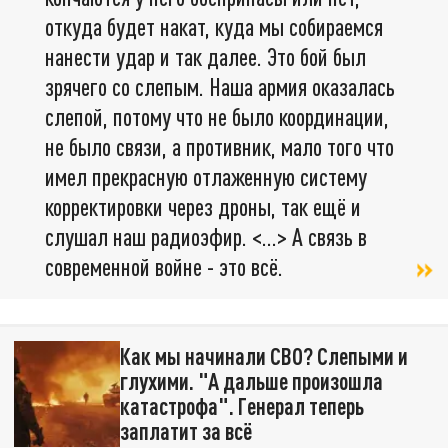
откуда будет накат, куда мы собираемся
нанести удар и так далее. Это бой был
зрячего со слепым. Наша армия оказалась
слепой, потому что не было координации,
не было связи, а противник, мало того что
имел прекрасную отлаженную систему
корректировки через дроны, так ещё и
слушал наш радиоэфир. <…> А связь в
современной войне - это всё.
Как мы начинали СВО? Слепыми и
глухими. "А дальше произошла
катастрофа". Генерал теперь
заплатит за всё