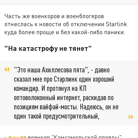
Часть же военкоров и военблогеров
отнеслась к новости об отключении Starlink
куда более проще и без какой-либо паники.
"На катастрофу не тянет"
"Это наша Ахиллесова пята", - давно
сказал мне про Старлинк один хороший
командир. И протянул на КП
оптоволоконный интернет, раскидав по
позициям вайфай-мосты. Надеюсь, он не
один такой предусмотрительный,
-
пишет
военкор "Комсомольской правды"