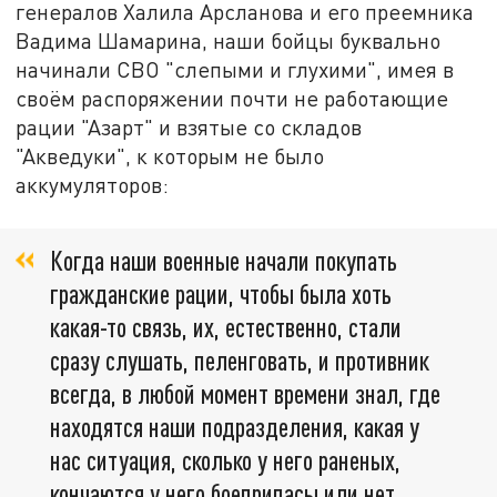
генералов Халила Арсланова и его преемника
Вадима Шамарина, наши бойцы буквально
начинали СВО "слепыми и глухими", имея в
своём распоряжении почти не работающие
рации "Азарт" и взятые со складов
"Акведуки", к которым не было
аккумуляторов:
Когда наши военные начали покупать
гражданские рации, чтобы была хоть
какая-то связь, их, естественно, стали
сразу слушать, пеленговать, и противник
всегда, в любой момент времени знал, где
находятся наши подразделения, какая у
нас ситуация, сколько у него раненых,
кончаются у него боеприпасы или нет,