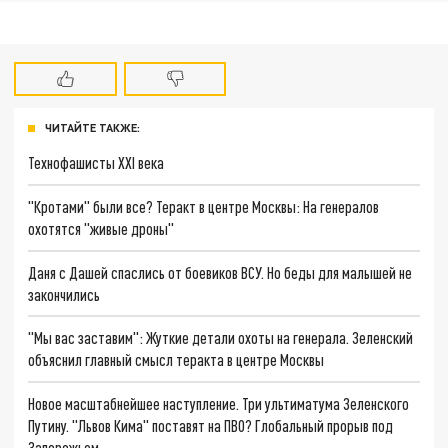
ЧИТАЙТЕ ТАКЖЕ:
Технофашисты XXI века
"Кротами" были все? Теракт в центре Москвы: На генералов
охотятся "живые дроны"
Даня с Дашей спаслись от боевиков ВСУ. Но беды для малышей не
закончились
"Мы вас заставим": Жуткие детали охоты на генерала. Зеленский
объяснил главный смысл теракта в центре Москвы
Новое масштабнейшее наступление. Три ультиматума Зеленского
Путину. "Львов Кима" поставят на ПВО? Глобальный прорыв под
Запорожьем