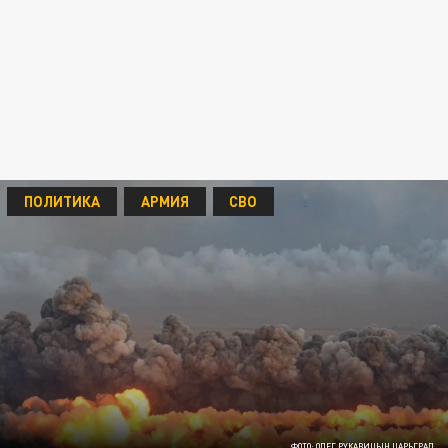
ПОЛИТИКА
АРМИЯ
СВО
ФОТО: ОЛЕГ РУКАВИЦЫН ЦАРЬГРАД