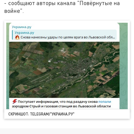
- сообщают авторы канала "Повёрнутые на
войне".
СКРИНШОТ: TELEGRAM/"УКРАИНА.РУ"