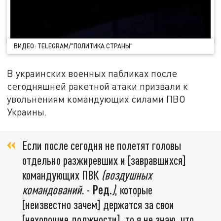
ВИДЕО: TELEGRAM/"ПОЛИТИКА СТРАНЫ"
В украинских военных пабликах после
сегодняшней ракетной атаки призвали к
увольнениям командующих силами ПВО
Украины.
Если после сегодня не полетят головы
отдельно разжиревших и [завравшихся]
командующих ПВК
(воздушных
командований.
-
Ред.
)
, которые
[неизвестно зачем] держатся за свои
[нехорошие должности], то я не знаю, что