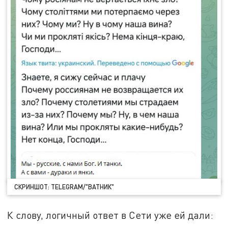
СКРИНШОТ: TELEGRAM/"ВАТНИК"
К слову, логичный ответ в Сети уже ей дали: