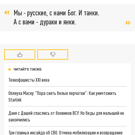
Мы - русские, с нами Бог. И танки.
А с вами - дураки и янки.
ЧИТАЙТЕ ТАКЖЕ:
Технофашисты XXI века
Оплеуха Маску. "Пора снять белые перчатки": Как уничтожить
Starlink
Даня с Дашей спаслись от боевиков ВСУ. Но беды для малышей не
закончились
Три главных инсайда об СВО. Отмена мобилизации и возвращение