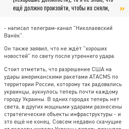
ещё должно произойти, чтобы их сняли,
- написал телеграм-канал "Николаевский
Ванёк".
Он также заявил, что не ждёт "хороших
новостей" по свету после утреннего удара.
Стоит отметить, что разрешение США на
удары американскими ракетами ATACMS по
территории России, которому так радовались
украинцы, аукнулось теперь почти каждому
городу Украины. В одних городах теперь нет
света, в других мощными ударами разнесены
стратегические объекты инфраструктуры - и
это ещё не конец. Совсем недавно скачущие
от радости жители Украины теперь плачутся