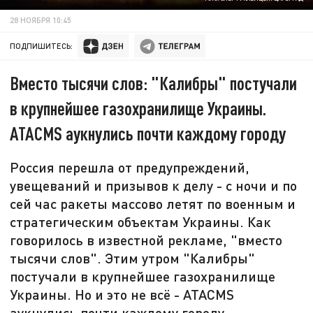
28 НОЯБРЯ 10:45
ПОДПИШИТЕСЬ:
Вместо тысячи слов: "Калибры" постучали
в крупнейшее газохранилище Украины.
ATACMS аукнулись почти каждому городу
Россия перешла от предупреждений,
увещеваний и призывов к делу - с ночи и по
сей час ракеты массово летят по военным и
стратегическим объектам Украины. Как
говорилось в известной рекламе, "вместо
тысячи слов". Этим утром "Калибры"
постучали в крупнейшее газохранилище
Украины. Но и это не всё - ATACMS
аукнулись почти каждому городу.