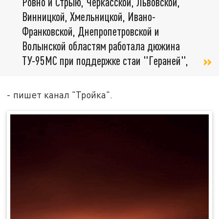
Ровно и Стрыю, Черкасской, Львовской,
Винницкой, Хмельницкой, Ивано-
Франковской, Днепропетровской и
Волынской областям работала дюжина
ТУ-95МС при поддержке стаи "Гераней",
- пишет канал "Тройка".