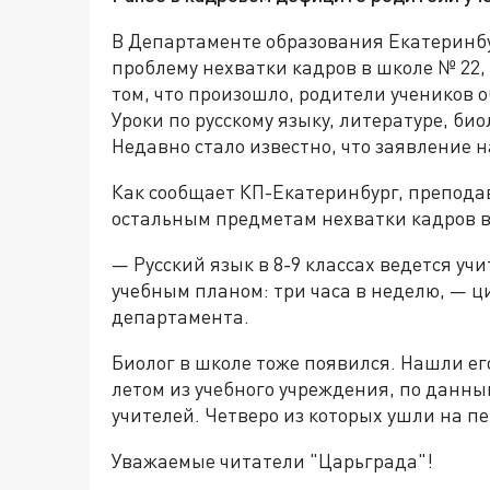
В Департаменте образования Екатеринбу
проблему нехватки кадров в школе № 22,
том, что произошло, родители учеников 
Уроки по русскому языку, литературе, би
Недавно стало известно, что заявление 
Как сообщает КП-Екатеринбург, препода
остальным предметам нехватки кадров в
— Русский язык в 8-9 классах ведется у
учебным планом: три часа в неделю, — 
департамента.
Биолог в школе тоже появился. Нашли его
летом из учебного учреждения, по данны
учителей. Четверо из которых ушли на п
Уважаемые читатели "Царьграда"!