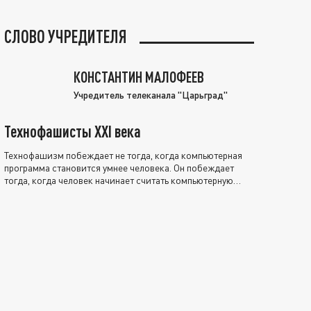
СЛОВО УЧРЕДИТЕЛЯ
КОНСТАНТИН МАЛОФЕЕВ
Учредитель телеканала "Царьград"
Технофашисты XXI века
Технофашизм побеждает не тогда, когда компьютерная
программа становится умнее человека. Он побеждает
тогда, когда человек начинает считать компьютерную
программу нравственно выше себя.