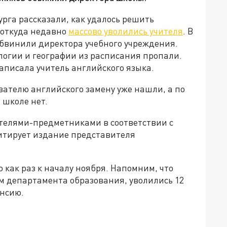
рга рассказали, как удалось решить
 откуда недавно
массово уволились учителя
. В
обвинили директора учебного учреждения.
ологии и географии из расписания пропали.
написала учитель английского языка.
вателю английского замену уже нашли, а по
 школе нет.
чителями-предметниками в соответствии с
цитирует издание представителя
 как раз к началу ноября. Напомним, что
м департамента образования, уволились 12
енсию.