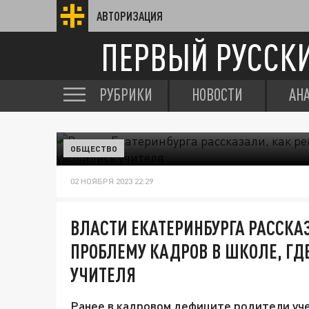
АВТОРИЗАЦИЯ
ПЕРВЫЙ РУССК
РУБРИКИ
НОВОСТИ
АН
ОБЩЕСТВО
02 НОЯБРЯ 2023 22:29
ВЛАСТИ ЕКАТЕРИНБУРГА РАССКА
ПРОБЛЕМУ КАДРОВ В ШКОЛЕ, ГД
УЧИТЕЛЯ
Ранее в кадровом дефиците родители уч