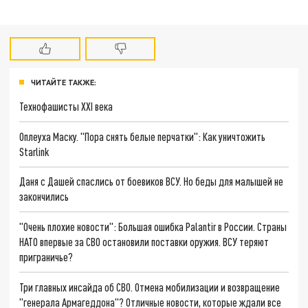
ЧИТАЙТЕ ТАКЖЕ:
Технофашисты XXI века
Оплеуха Маску. "Пора снять белые перчатки": Как уничтожить
Starlink
Даня с Дашей спаслись от боевиков ВСУ. Но беды для малышей не
закончились
"Очень плохие новости": Большая ошибка Palantir в России. Страны
НАТО впервые за СВО остановили поставки оружия. ВСУ теряют
приграничье?
Три главных инсайда об СВО. Отмена мобилизации и возвращение
"генерала Армагеддона"? Отличные новости, которые ждали все