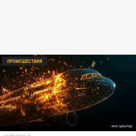
ПРОИСШЕСТВИЯ
ФОТО: ЦАРЬГРАД
17 ЯНВАРЯ 22:21