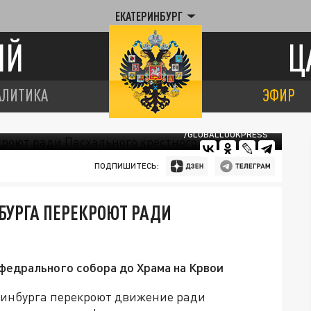
ЕКАТЕРИНБУРГ
ИЙ
Ц
АЛИТИКА
ЭФИР
/GLOBALLOOKPRESS
ПОДПИШИТЕСЬ:
БУРГА ПЕРЕКРОЮТ РАДИ
федрального собора до Храма на Крвои
еринбурга перекроют движение ради