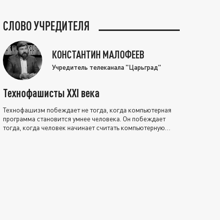
СЛОВО УЧРЕДИТЕЛЯ
КОНСТАНТИН МАЛОФЕЕВ
Учредитель телеканала "Царьград"
Технофашисты XXI века
Технофашизм побеждает не тогда, когда компьютерная
программа становится умнее человека. Он побеждает
тогда, когда человек начинает считать компьютерную
программу нравственно выше себя.