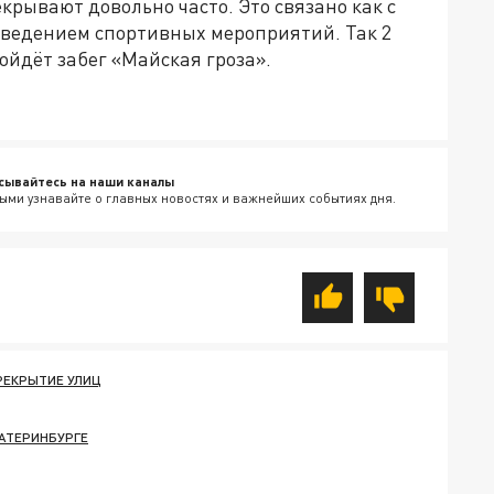
екрывают довольно часто. Это связано как с
оведением спортивных мероприятий. Так 2
ойдёт забег «Майская гроза».
сывайтесь на наши каналы
ыми узнавайте о главных новостях и важнейших событиях дня.
РЕКРЫТИЕ УЛИЦ
КАТЕРИНБУРГЕ