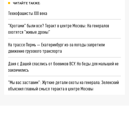
ЧИТАЙТЕ ТАКЖЕ:
Технофашисты XXI века
"Кротами" были все? Теракт в центре Москвы: На генералов
охотятся "живые дроны"
На трассе Пермь — Екатеринбург из-за погоды запретили
движение грузового транспорта
Даня с Дашей спаслись от боевиков ВСУ. Но беды для малышей не
закончились
"Мы вас заставим": Жуткие детали охоты на генерала. Зеленский
объяснил главный смысл теракта в центре Москвы