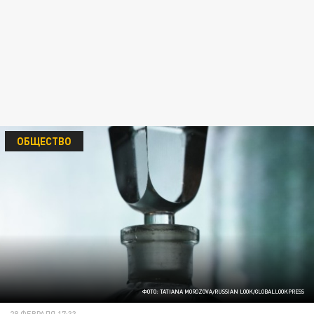
ОБЩЕСТВО
ФОТО: TATIANA MOROZOVA/RUSSIAN LOOK/GLOBALLOOKPRESS
28 ФЕВРАЛЯ 17:33