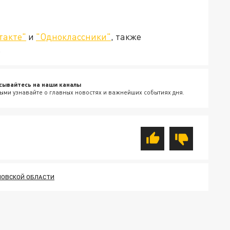
такте"
и
"Одноклассники"
, также
.
сывайтесь на наши каналы
ыми узнавайте о главных новостях и важнейших событиях дня.
ЛОВСКОЙ ОБЛАСТИ