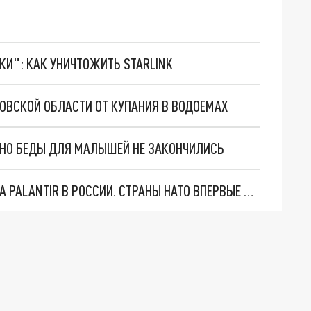
ТКИ": КАК УНИЧТОЖИТЬ STARLINK
ОВСКОЙ ОБЛАСТИ ОТ КУПАНИЯ В ВОДОЕМАХ
. НО БЕДЫ ДЛЯ МАЛЫШЕЙ НЕ ЗАКОНЧИЛИСЬ
"ОЧЕНЬ ПЛОХИЕ НОВОСТИ": БОЛЬШАЯ ОШИБКА PALANTIR В РОССИИ. СТРАНЫ НАТО ВПЕРВЫЕ ЗА СВО ОСТАНОВИЛИ ПОСТАВКИ ОРУЖИЯ. ВСУ ТЕРЯЮТ ПРИГРАНИЧЬЕ?