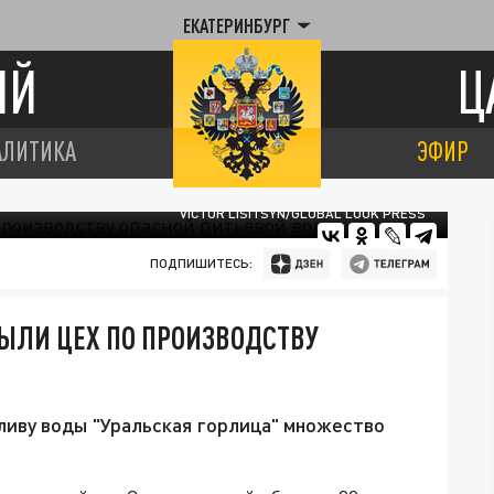
ЕКАТЕРИНБУРГ
ИЙ
Ц
АЛИТИКА
ЭФИР
VICTOR LISITSYN/GLOBAL LOOK PRESS
ПОДПИШИТЕСЬ:
ЫЛИ ЦЕХ ПО ПРОИЗВОДСТВУ
ливу воды "Уральская горлица" множество