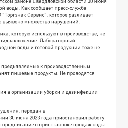
тском районе Свердловской области 30 июня
ой воды. Как сообщает пресс-служба
 "Торгзнак Сервис", которое разливает
ло выявено множество нарушений.
ика, которую используют в производстве, не
нэпидзаключение. Лабораторный
ходной воды и готовой продукции тоже не
, предъявляемые к производственным
анят пищевые продукты. Не проводятся
ия в организации уборки и дезинфекции
рушения, передан в
нии 30 июня 2023 года приостановил работу
 и предписание о приостановке продаж воды.