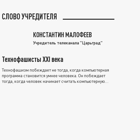
СЛОВО УЧРЕДИТЕЛЯ
КОНСТАНТИН МАЛОФЕЕВ
Учредитель телеканала "Царьград"
Технофашисты XXI века
Технофашизм побеждает не тогда, когда компьютерная
программа становится умнее человека. Он побеждает
тогда, когда человек начинает считать компьютерную
программу нравственно выше себя.