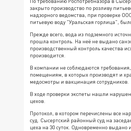
По требованию Роспотребназора в Сысер
закрыто производство по розливу питьев
надзорного ведомства, при проверке ООО
питьевую воду "Уральская горлица", бы
Прежде всего, вода из подземного источн
прошла контроль. На неё не выдано са
производственный контроль качества ис
производится.
В компании не соблюдаются требования
помещениям, в которых производят и хр
медосмотры и вакцинация сотрудников.
В ходе проверки экспеты нашли нарушен
цехов.
Протокол, в котором перечислены все на
суд. Сысертский районный суд на заседа
цеха на 30 суток. Одновременно выдано