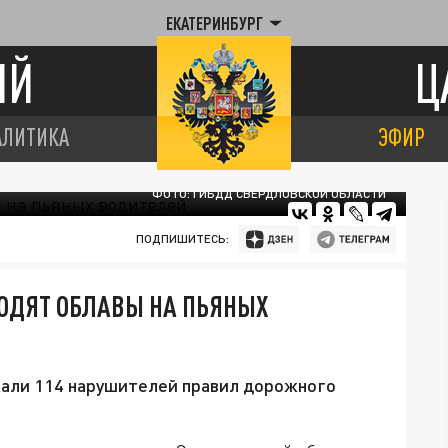
ЕКАТЕРИНБУРГ
ИЙ
Ц
АЛИТИКА
ЭФИР
ФОТО: ГИБДД СВЕРДЛОВСКОЙ ОБЛАСТИ
ПОДПИШИТЕСЬ:
ОДЯТ ОБЛАВЫ НА ПЬЯНЫХ
али 114 нарушителей правил дорожного