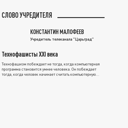
СЛОВО УЧРЕДИТЕЛЯ
КОНСТАНТИН МАЛОФЕЕВ
Учредитель телеканала "Царьград"
Технофашисты XXI века
Технофашизм побеждает не тогда, когда компьютерная
программа становится умнее человека. Он побеждает
тогда, когда человек начинает считать компьютерную
программу нравственно выше себя.