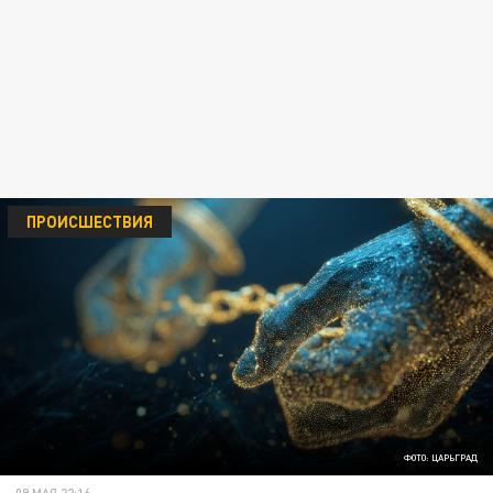
ПРОИСШЕСТВИЯ
ФОТО: ЦАРЬГРАД
09 МАЯ 22:16