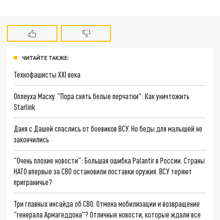
ЧИТАЙТЕ ТАКЖЕ:
Технофашисты XXI века
Оплеуха Маску. "Пора снять белые перчатки": Как уничтожить
Starlink
Даня с Дашей спаслись от боевиков ВСУ. Но беды для малышей не
закончились
"Очень плохие новости": Большая ошибка Palantir в России. Страны
НАТО впервые за СВО остановили поставки оружия. ВСУ теряют
приграничье?
Три главных инсайда об СВО. Отмена мобилизации и возвращение
"генерала Армагеддона"? Отличные новости, которые ждали все