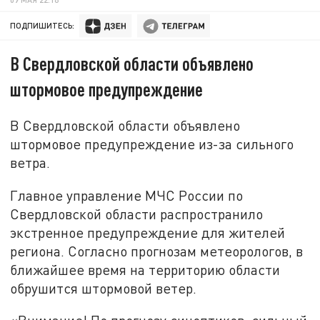
ПОДПИШИТЕСЬ:
В Свердловской области объявлено
штормовое предупреждение
В Свердловской области объявлено
штормовое предупреждение из-за сильного
ветра.
Главное управление МЧС России по
Свердловской области распространило
экстренное предупреждение для жителей
региона. Согласно прогнозам метеорологов, в
ближайшее время на территорию области
обрушится штормовой ветер.