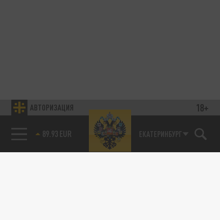
18+
АВТОРИЗАЦИЯ
89.93 EUR
ЕКАТЕРИНБУРГ