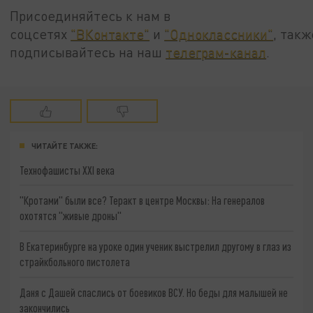
Присоединяйтесь к нам в
соцсетях
"ВКонтакте"
и
"Одноклассники"
, такж
подписывайтесь на наш
телеграм-канал
.
ЧИТАЙТЕ ТАКЖЕ:
Технофашисты XXI века
"Кротами" были все? Теракт в центре Москвы: На генералов
охотятся "живые дроны"
В Екатеринбурге на уроке один ученик выстрелил другому в глаз из
страйкбольного пистолета
Даня с Дашей спаслись от боевиков ВСУ. Но беды для малышей не
закончились