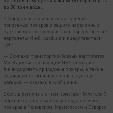
За летную смену экипажи могут сбрасывать
до 50 тонн воды.
В Свердловской области на тушение
природных пожаров и защиту населенных
пунктов от огня бросили транспортно-боевые
вертолеты Ми-8, сообщили представители
ЦВО.
— Экипажи транспортно-боевых вертолетов
Ми-8 армейской авиации ЦВО помогают
ликвидировать природные пожары, а также
защищают от огня населенные пункты
региона, — сказано в сообщении.
Всего в регионе с огнем помогают бороться 3
вертолета. Они сбрасывают воду на очаги
пожаров в Полевском, Мраморском и Суворах,