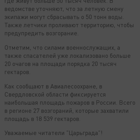
где живут больше 50 тысяч человек. В
ведомстве уточняют, что за летную смену
экипажи могут сбрасывать о 50 тонн воды.
Также летчики проливают территорию, чтобы
предупредить возгорание.
Отметим, что силами военнослужащих, а
также спасателей уже локализовано больше
20 очагов на площади порядка 20 тысяч
гектаров.
Как сообщают в Авиалесоохране, в
Свердловской области фиксируется
наибольшая площадь пожаров в России. Всего
в регионе 27 возгораний, которые захватили
площадь в 18 539 гектаров.
Уважаемые читатели "Царьграда"!