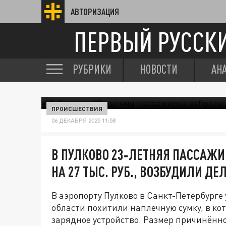
АВТОРИЗАЦИЯ
ПЕРВЫЙ РУССК
РУБРИКИ
НОВОСТИ
АН
ПРОИСШЕСТВИЯ
06 ДЕКАБРЯ 2025 11:58
В ПУЛКОВО 23‑ЛЕТНЯЯ ПАССАЖ
НА 27 ТЫС. РУБ., ВОЗБУДИЛИ ДЕ
В аэропорту Пулково в Санкт-Петербурге
области похитили наплечную сумку, в к
зарядное устройство. Размер причинённо