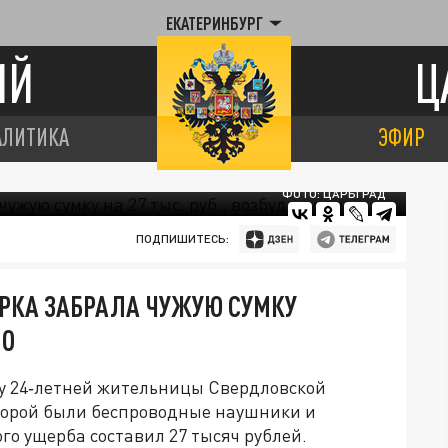
ЕКАТЕРИНБУРГ
ИЙ
Ц
АЛИТИКА
ЭФИР
ФОТО: ЦАРЬГРАД
ПОДПИШИТЕСЬ:
ИРКА ЗАБРАЛА ЧУЖУЮ СУМКУ
ЛО
 у 24‑летней жительницы Свердловской
оторой были беспроводные наушники и
го ущерба составил 27 тысяч рублей.