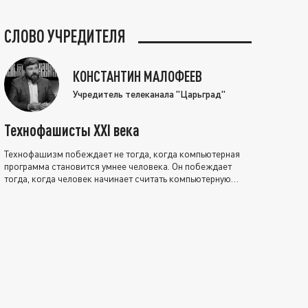
СЛОВО УЧРЕДИТЕЛЯ
КОНСТАНТИН МАЛОФЕЕВ
Учредитель телеканала "Царьград"
Технофашисты XXI века
Технофашизм побеждает не тогда, когда компьютерная
программа становится умнее человека. Он побеждает
тогда, когда человек начинает считать компьютерную
программу нравственно выше себя.