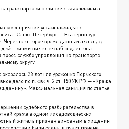
ть транспортной полиции с заявлением о
ых мероприятий установлено, что
рейса "Санкт-Петербург — Екатеринбург"
е. Через некоторое время данный аксессуар
е действиями никто не наблюдает, она
в пресс-службе управления на транспорте
льному округу.
 оказалась 23‑летняя уроженка Пермского
ное дело по п. «в» ч. 2 ст. 158 УК РФ — «Кража
ажданину». Максимальная санкция по статье
вершении судебного разбирательства в
етней краже в одном из садоводческих
местный житель признан виновным в хищении
впоследствии были сданы в пункт приёма