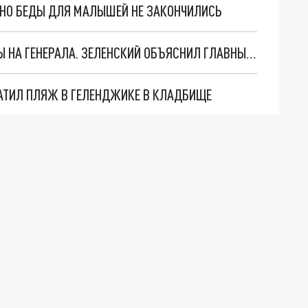
. НО БЕДЫ ДЛЯ МАЛЫШЕЙ НЕ ЗАКОНЧИЛИСЬ
"МЫ ВАС ЗАСТАВИМ": ЖУТКИЕ ДЕТАЛИ ОХОТЫ НА ГЕНЕРАЛА. ЗЕЛЕНСКИЙ ОБЪЯСНИЛ ГЛАВНЫЙ СМЫСЛ ТЕРАКТА В ЦЕНТРЕ МОСКВЫ
АТИЛ ПЛЯЖ В ГЕЛЕНДЖИКЕ В КЛАДБИЩЕ