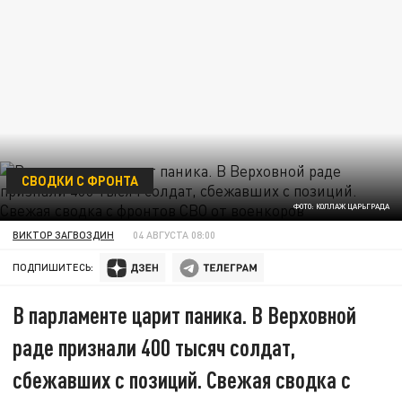
СВОДКИ С ФРОНТА
ФОТО: КОЛЛАЖ ЦАРЬГРАДА
ВИКТОР ЗАГВОЗДИН
04 АВГУСТА 08:00
ПОДПИШИТЕСЬ:
В парламенте царит паника. В Верховной
раде признали 400 тысяч солдат,
сбежавших с позиций. Свежая сводка с