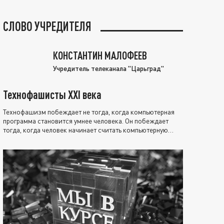
СЛОВО УЧРЕДИТЕЛЯ
КОНСТАНТИН МАЛОФЕЕВ
Учредитель телеканала "Царьград"
Технофашисты XXI века
Технофашизм побеждает не тогда, когда компьютерная
программа становится умнее человека. Он побеждает
тогда, когда человек начинает считать компьютерную
программу нравственно выше себя.