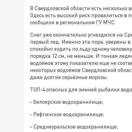
В Свердловской области есть несколько 
Здесь есть высокий риск провалиться в 
сообщили в региональном ГУ МЧС.
Снег уже окончательно угнездился на Сре
первый лед. Именно эта пора, уверены в
спокойно ходить по льду одному человеку
порядка 12 см, не меньше. И тонкая ледя
водоёмов этому показателю еще не соотв
некоторых водоёмов Свердловской област
даже долгие серьёзные морозы.
ТОП-4 опасных для зимней рыбалки водо
- Белоярское водохранилище;
- Рефтинское водохранилище;
- Среднеуральское водохранилище;