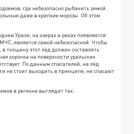
водоемов, где небезопасно рыбачить зимой.
полынью даже в крепкие морозы. Об этом
днем Урале, на озерах и реках появляется
 МЧС, является самой небезопасной. Чтобы
, в толщину этот лёд должен составлять
ная корочка на поверхности уральских
етствует. По данным спасателей, на лёд
и не стоит выходить в принципе, не спасают
емов в регионе выглядит так: