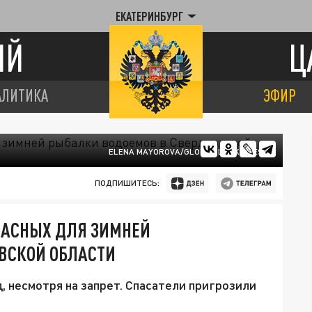
ЕКАТЕРИНБУРГ
ИЙ
Ц
АЛИТИКА
ЭФИР
ELENA MAYOROVA/GLOBAL LOOK PRESS
ПОДПИШИТЕСЬ:
ПАСНЫХ ДЛЯ ЗИМНЕЙ
ВСКОЙ ОБЛАСТИ
, несмотря на запрет. Спасатели пригрозили