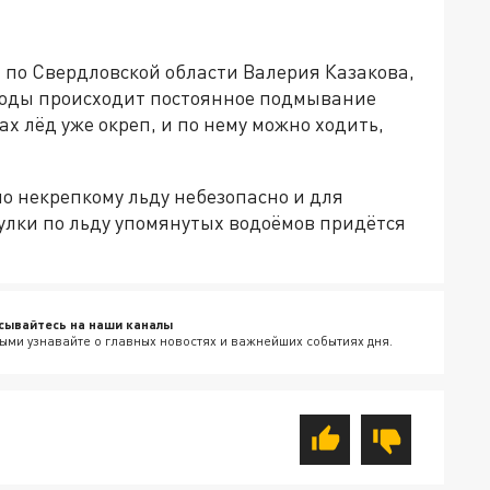
 по Свердловской области Валерия Казакова,
 воды происходит постоянное подмывание
ах лёд уже окреп, и по нему можно ходить,
о некрепкому льду небезопасно и для
улки по льду упомянутых водоёмов придётся
сывайтесь на наши каналы
ыми узнавайте о главных новостях и важнейших событиях дня.