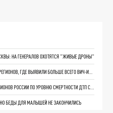
ОСКВЫ: НА ГЕНЕРАЛОВ ОХОТЯТСЯ "ЖИВЫЕ ДРОНЫ"
СВЕРДЛОВСКАЯ ОБЛАСТЬ ПОПАЛА В СПИСОК РЕГИОНОВ, ГДЕ ВЫЯВИЛИ БОЛЬШЕ ВСЕГО ВИЧ-ИНФИЦИРОВАННЫХ
СВЕРДЛОВСКАЯ ОБЛАСТЬ ВОШЛА В ТОП-3 РЕГИОНОВ РОССИИ ПО УРОВНЮ СМЕРТНОСТИ ДТП С ЭЛЕКТРОСАМОКАТАМИ
. НО БЕДЫ ДЛЯ МАЛЫШЕЙ НЕ ЗАКОНЧИЛИСЬ