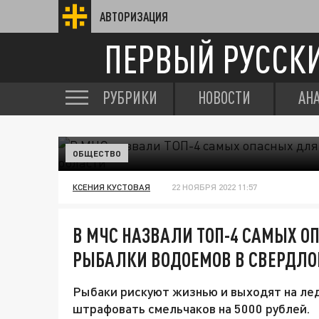
АВТОРИЗАЦИЯ
ПЕРВЫЙ РУССК
РУБРИКИ
НОВОСТИ
АН
ОБЩЕСТВО
КСЕНИЯ КУСТОВАЯ
22 НОЯБРЯ 2022 11:57
В МЧС НАЗВАЛИ ТОП-4 САМЫХ О
РЫБАЛКИ ВОДОЕМОВ В СВЕРДЛО
Рыбаки рискуют жизнью и выходят на лед
штрафовать смельчаков на 5000 рублей.