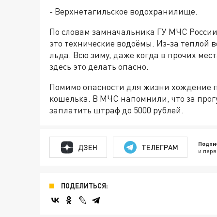
- Верхнетагильское водохранилище.
По словам замначальника ГУ МЧС России
это технические водоёмы. Из-за теплой
льда. Всю зиму, даже когда в прочих мест
здесь это делать опасно.
Помимо опасности для жизни хождение п
кошелька. В МЧС напомнили, что за прог
заплатить штраф до 5000 рублей.
Подпи
ДЗЕН
ТЕЛЕГРАМ
и перв
ПОДЕЛИТЬСЯ: