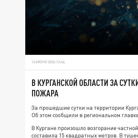
14 ИЮНЯ 2026 13:44
В КУРГАНСКОЙ ОБЛАСТИ ЗА СУТ
ПОЖАРА
За прошедшие сутки на территории Кург
Об этом сообщили в региональном главк
В Кургане произошло возгорание частно
составила 15 квадратных метров. В туше