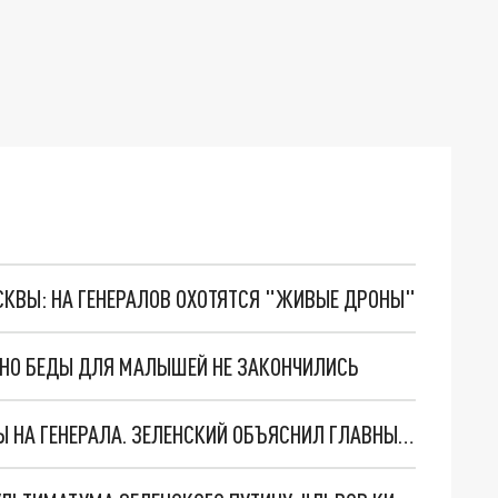
ОСКВЫ: НА ГЕНЕРАЛОВ ОХОТЯТСЯ "ЖИВЫЕ ДРОНЫ"
. НО БЕДЫ ДЛЯ МАЛЫШЕЙ НЕ ЗАКОНЧИЛИСЬ
"МЫ ВАС ЗАСТАВИМ": ЖУТКИЕ ДЕТАЛИ ОХОТЫ НА ГЕНЕРАЛА. ЗЕЛЕНСКИЙ ОБЪЯСНИЛ ГЛАВНЫЙ СМЫСЛ ТЕРАКТА В ЦЕНТРЕ МОСКВЫ