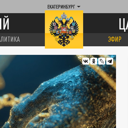
ЕКАТЕРИНБУРГ
ИЙ
Ц
АЛИТИКА
ЭФИР