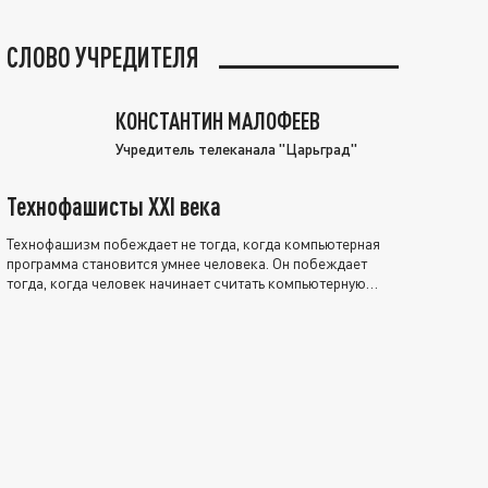
СЛОВО УЧРЕДИТЕЛЯ
КОНСТАНТИН МАЛОФЕЕВ
Учредитель телеканала "Царьград"
Технофашисты XXI века
Технофашизм побеждает не тогда, когда компьютерная
программа становится умнее человека. Он побеждает
тогда, когда человек начинает считать компьютерную
программу нравственно выше себя.