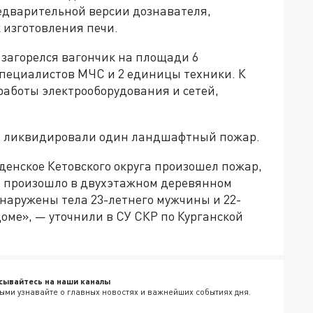
редварительной версии дознавателя,
 изготовления печи.
а загорелся вагончик на площади 6
специалистов МЧС и 2 единицы техники. К
аботы электрооборудования и сетей,
ли ликвидировали один ландшафтный пожар.
еденское Кетовского округа произошел пожар,
е произошло в двухэтажном деревянном
наружены тела 23-летнего мужчины и 22-
оме», — уточнили в СУ СКР по Курганской
сывайтесь на наши каналы
ыми узнавайте о главных новостях и важнейших событиях дня.