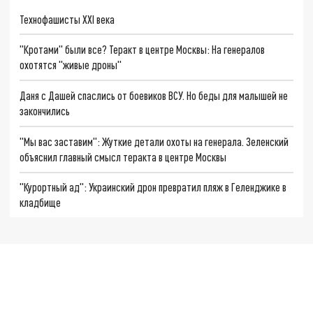
Технофашисты XXI века
"Кротами" были все? Теракт в центре Москвы: На генералов
охотятся "живые дроны"
Даня с Дашей спаслись от боевиков ВСУ. Но беды для малышей не
закончились
"Мы вас заставим": Жуткие детали охоты на генерала. Зеленский
объяснил главный смысл теракта в центре Москвы
"Курортный ад": Украинский дрон превратил пляж в Геленджике в
кладбище