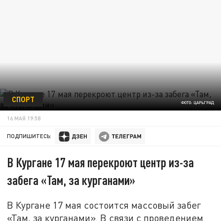
СПОРТ
ФОТО: ЦАРЬГРАД
16 МАЯ 19:58
ПОДПИШИТЕСЬ:
В Кургане 17 мая перекроют центр из-за
забега «Там, за курганами»
В Кургане 17 мая состоится массовый забег
«Там, за курганами». В связи с проведением