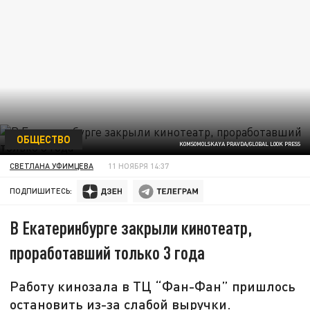
ОБЩЕСТВО
KOMSOMOLSKAYA PRAVDA/GLOBAL LOOK PRESS
СВЕТЛАНА УФИМЦЕВА
11 НОЯБРЯ 14:37
ПОДПИШИТЕСЬ:
В Екатеринбурге закрыли кинотеатр,
проработавший только 3 года
Работу кинозала в ТЦ “Фан-Фан” пришлось
остановить из-за слабой выручки.