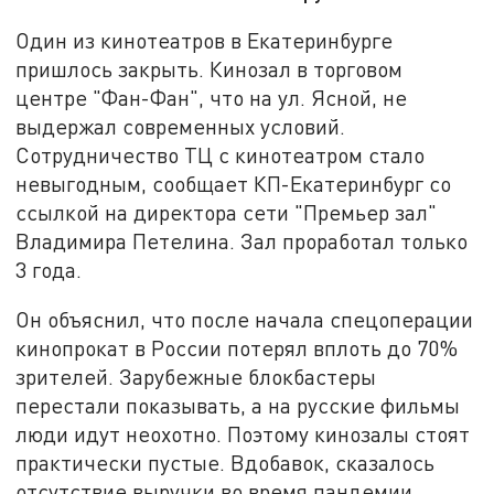
Один из кинотеатров в Екатеринбурге
пришлось закрыть. Кинозал в торговом
центре "Фан-Фан", что на ул. Ясной, не
выдержал современных условий.
Сотрудничество ТЦ с кинотеатром стало
невыгодным, сообщает КП-Екатеринбург со
ссылкой на директора сети "Премьер зал"
Владимира Петелина. Зал проработал только
3 года.
Он объяснил, что после начала спецоперации
кинопрокат в России потерял вплоть до 70%
зрителей. Зарубежные блокбастеры
перестали показывать, а на русские фильмы
люди идут неохотно. Поэтому кинозалы стоят
практически пустые. Вдобавок, сказалось
отсутствие выручки во время пандемии.