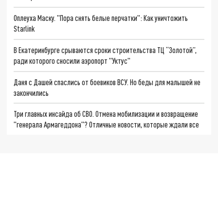
Оплеуха Маску. "Пора снять белые перчатки": Как уничтожить
Starlink
В Екатеринбурге срываются сроки строительства ТЦ “Золотой”,
ради которого сносили аэропорт "Уктус"
Даня с Дашей спаслись от боевиков ВСУ. Но беды для малышей не
закончились
Три главных инсайда об СВО. Отмена мобилизации и возвращение
"генерала Армагеддона"? Отличные новости, которые ждали все