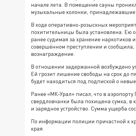
начале лета. В помещение сауны проник
музыкальные колонки, принадлежавшие
В ходе оперативно-розыскных мероприя
похитительницы была установлена. Ею о
ранее судимая за хранение наркотиков и
совершённом преступлении и сообщила, 
вознаграждение.
В отношении задержанной возбуждено угол
Ей грозит лишение свободы на срок до п
будет находиться под подпиской о невые
Ранее «МК‑Урал» писал, что в аэропорту 
свердловчанки была похищена сумка, в 
и зарядное устройство. Сумма ущерба сос
По информации полиции причастной к кр
края.