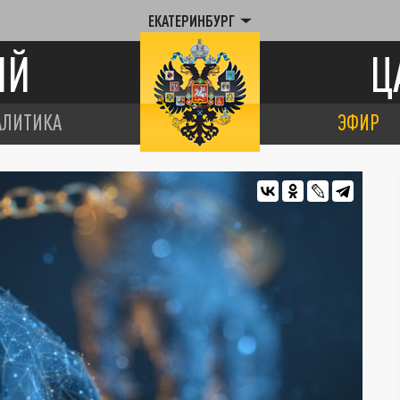
ЕКАТЕРИНБУРГ
ИЙ
Ц
АЛИТИКА
ЭФИР