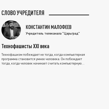
СЛОВО УЧРЕДИТЕЛЯ
КОНСТАНТИН МАЛОФЕЕВ
Учредитель телеканала "Царьград"
Технофашисты XXI века
Технофашизм побеждает не тогда, когда компьютерная
программа становится умнее человека. Он побеждает
тогда, когда человек начинает считать компьютерную
программу нравственно выше себя.