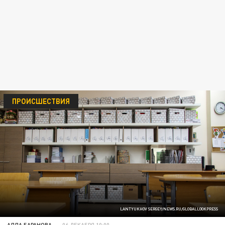
ПРОИСШЕСТВИЯ
LANTYUKHOV SERGEY/NEWS.RU/GLOBALLOOKPRESS
АЛЛА БАРАНОВА
06 ДЕКАБРЯ 10:00