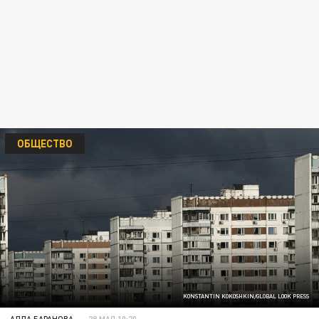
ОБЩЕСТВО
KONSTANTIN KOKOSHKIN/GLOBAL LOOK PRESS
АЛЛА БАРАНОВА
28 МАЯ 10:20