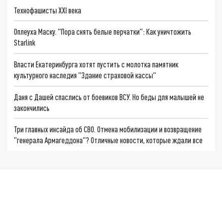
Технофашисты XXI века
Оплеуха Маску. "Пора снять белые перчатки": Как уничтожить
Starlink
Власти Екатеринбурга хотят пустить с молотка памятник
культурного наследия "Здание страховой кассы"
Даня с Дашей спаслись от боевиков ВСУ. Но беды для малышей не
закончились
Три главных инсайда об СВО. Отмена мобилизации и возвращение
"генерала Армагеддона"? Отличные новости, которые ждали все