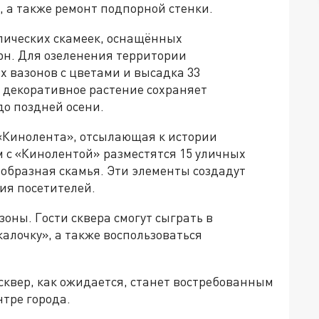
 а также ремонт подпорной стенки.
ллических скамеек, оснащённых
рн. Для озеленения территории
 вазонов с цветами и высадка 33
 декоративное растение сохраняет
о поздней осени.
 «Кинолента», отсылающая к истории
м с «Кинолентой» разместятся 15 уличных
гообразная скамья. Эти элементы создадут
ия посетителей.
зоны. Гости сквера смогут сыграть в
калочку», а также воспользоваться
сквер, как ожидается, станет востребованным
тре города.