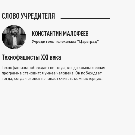
СЛОВО УЧРЕДИТЕЛЯ
КОНСТАНТИН МАЛОФЕЕВ
Учредитель телеканала "Царьград"
Технофашисты XXI века
Технофашизм побеждает не тогда, когда компьютерная
программа становится умнее человека. Он побеждает
тогда, когда человек начинает считать компьютерную
программу нравственно выше себя.