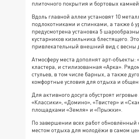
плиточного покрытия и бортовых камней,
Вдоль главной аллеи установят 10 мета
подлокотниками и спинками, а также 6 у
предусмотрена установка 5 шарообразных
кустарников кизильника блестящего. Это
привлекательный внешний вид с весны д
Атмосферу места дополнят арт-объекты:
кластера, и стилизованная «Арка». Рядо
стульев, в том числе барных, а также ду
комфортные условия для отдыха и общен
Для активного досуга обустроят игровые 
«Классики», «Домино», «Твистер» и «Ска
площадками «Земля» и «Прыжки».
По завершении всех работ обновлённый 
местом отдыха для молодёжи в самом цен