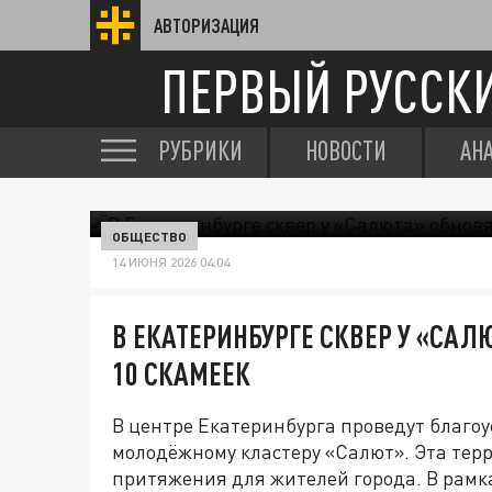
АВТОРИЗАЦИЯ
ПЕРВЫЙ РУССК
РУБРИКИ
НОВОСТИ
АН
ОБЩЕСТВО
14 ИЮНЯ 2026 04:04
В ЕКАТЕРИНБУРГЕ СКВЕР У «САЛЮ
10 СКАМЕЕК
В центре Екатеринбурга проведут благоу
молодёжному кластеру «Салют». Эта тер
притяжения для жителей города. В рам