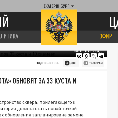
ЕКАТЕРИНБУРГ
ИЙ
Ц
АЛИТИКА
ЭФИР
ФОТО: ЦАРЬГРАД
ПОДПИШИТЕСЬ:
ТА» ОБНОВЯТ ЗА 33 КУСТА И
стройство сквера, прилегающего к
ритория должна стать новой точкой
ках обновления запланирована замена