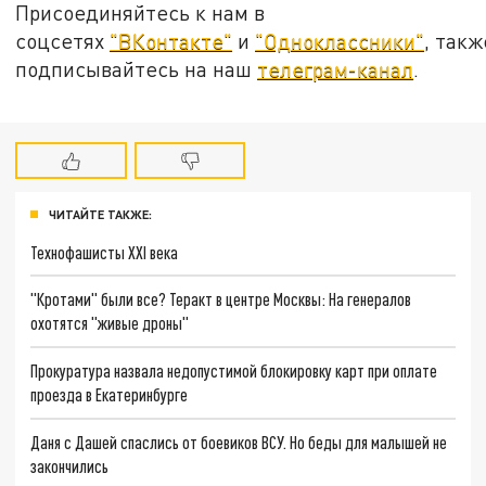
Присоединяйтесь к нам в
соцсетях
"ВКонтакте"
и
"Одноклассники"
, такж
подписывайтесь на наш
телеграм-канал
.
ЧИТАЙТЕ ТАКЖЕ:
Технофашисты XXI века
"Кротами" были все? Теракт в центре Москвы: На генералов
охотятся "живые дроны"
Прокуратура назвала недопустимой блокировку карт при оплате
проезда в Екатеринбурге
Даня с Дашей спаслись от боевиков ВСУ. Но беды для малышей не
закончились