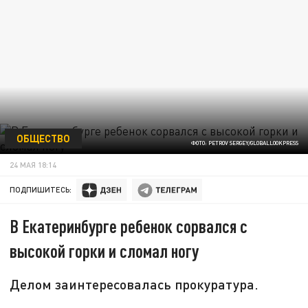
ОБЩЕСТВО
ФОТО: PETROV SERGEY/GLOBALLOOKPRESS
24 МАЯ 18:14
ПОДПИШИТЕСЬ:
В Екатеринбурге ребенок сорвался с
высокой горки и сломал ногу
Делом заинтересовалась прокуратура.