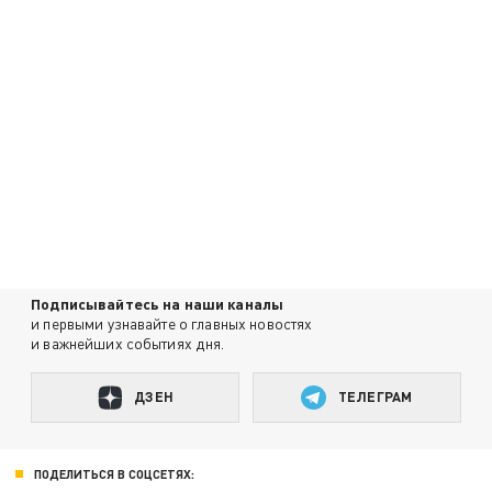
Подписывайтесь на наши каналы
и первыми узнавайте о главных новостях
и важнейших событиях дня.
ДЗЕН
ТЕЛЕГРАМ
ПОДЕЛИТЬСЯ В СОЦСЕТЯХ: