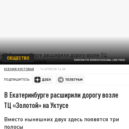
ОБЩЕСТВО
KONSTANTIN KOKOSHKIN/GLOBAL LOOK PRESS
КСЕНИЯ КУСТОВАЯ
12 АПРЕЛЯ 14:28
ПОДПИШИТЕСЬ:
В Екатеринбурге расширили дорогу возле
ТЦ «Золотой» на Уктусе
Вместо нынешних двух здесь появятся три
полосы