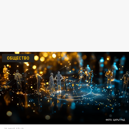
ОБЩЕСТВО
ФОТО: ЦАРЬГРАД
21 МАЯ 17:40