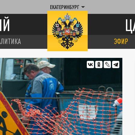
ЕКАТЕРИНБУРГ
ИЙ
Ц
АЛИТИКА
ЭФИР