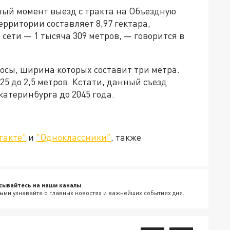
ный момент выезд с тракта на Объездную
рритории составляет 8,97 гектара,
сети — 1 тысяча 309 метров, — говорится в
лосы, ширина которых составит три метра.
,25 до 2,5 метров. Кстати, данный съезд
атеринбурга до 2045 года.
такте"
и
"Одноклассники"
, также
.
сывайтесь на наши каналы
ыми узнавайте о главных новостях и важнейших событиях дня.