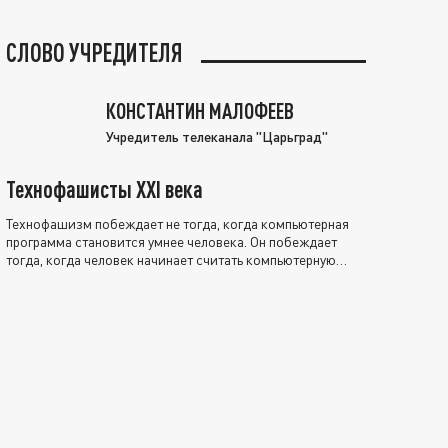
СЛОВО УЧРЕДИТЕЛЯ
КОНСТАНТИН МАЛОФЕЕВ
Учредитель телеканала "Царьград"
Технофашисты XXI века
Технофашизм побеждает не тогда, когда компьютерная
программа становится умнее человека. Он побеждает
тогда, когда человек начинает считать компьютерную
программу нравственно выше себя.