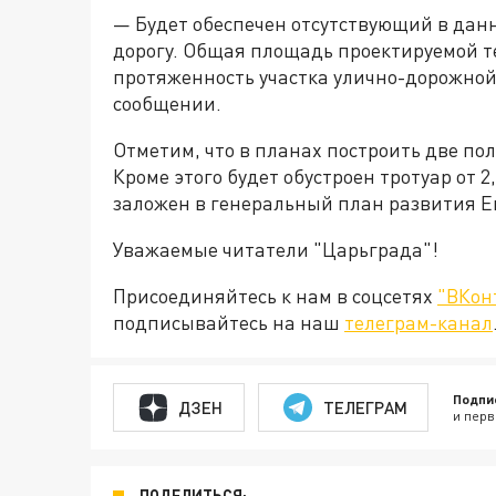
— Будет обеспечен отсутствующий в дан
дорогу. Общая площадь проектируемой те
протяженность участка улично-дорожной 
сообщении.
Отметим, что в планах построить две по
Кроме этого будет обустроен тротуар от 2
заложен в генеральный план развития Ек
Уважаемые читатели "Царьграда"!
Присоединяйтесь к нам в соцсетях
"ВКон
подписывайтесь на наш
телеграм-канал
Подпи
ДЗЕН
ТЕЛЕГРАМ
и перв
ПОДЕЛИТЬСЯ: